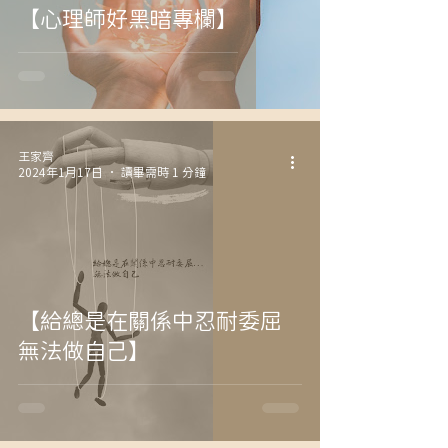
【心理師好黑暗專欄】
王家齊
2024年1月17日
讀畢需時 1 分鐘
【給總是在關係中忍耐委屈
無法做自己】