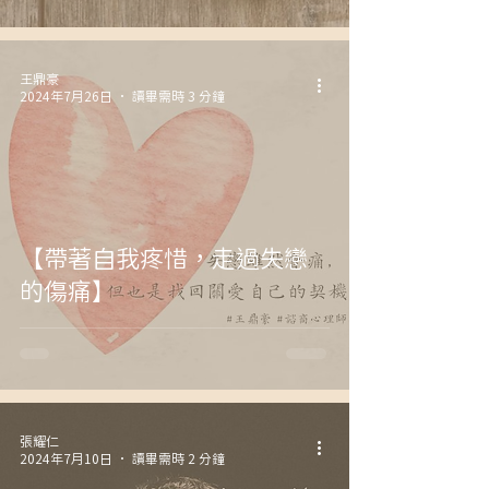
王鼎豪
2024年7月26日
讀畢需時 3 分鐘
【帶著自我疼惜，走過失戀
的傷痛】
張耀仁
2024年7月10日
讀畢需時 2 分鐘