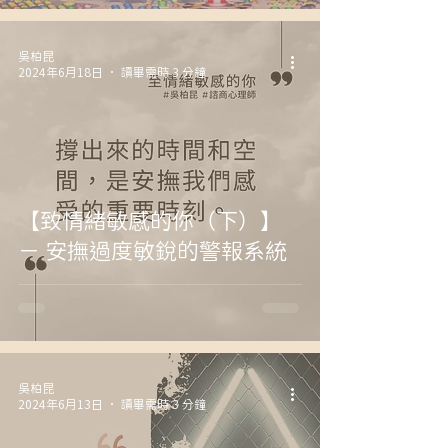
吳柏昆
2024年6月18日
讀畢需時 3 分鐘
【致情緒敏感的你（下）】
－ 安撫過度敏銳的警報系統
吳柏昆
2024年6月13日
讀畢需時 3 分鐘