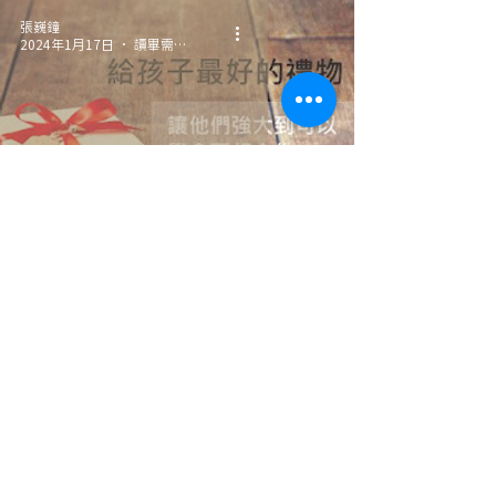
張巍鐘
2024年1月17日
讀畢需時 2 分鐘
【給孩子的禮物】
龔毓雯
2024年1月17日
讀畢需時 1 分鐘