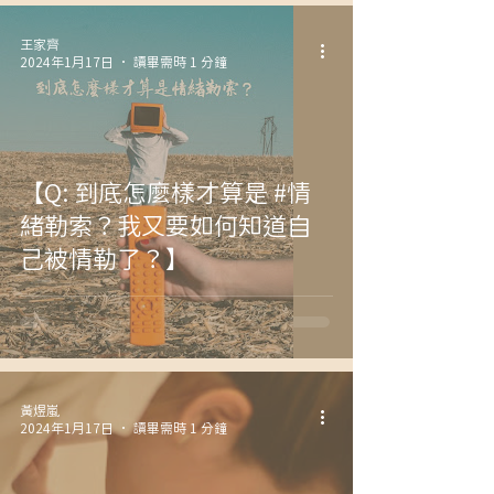
王家齊
2024年1月17日
讀畢需時 1 分鐘
【Q: 到底怎麼樣才算是 #情
緒勒索？我又要如何知道自
己被情勒了？】
黃煜嵐
2024年1月17日
讀畢需時 1 分鐘