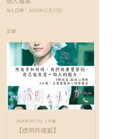
個人檔案
加入日期： 2023年11月27日
文章
2024年1月17日
∙
3
分鐘
【透明的搖籃】