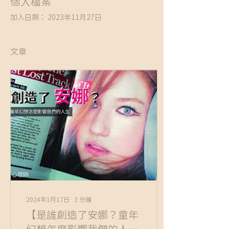
個人檔案
加入日期： 2023年11月27日
文章
2024年1月17日
∙
3
分鐘
【是誰創造了安娜？童年