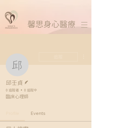
馨思
身心醫療
更多動作
追蹤
邱壬貞
作者
邱壬貞
0 追蹤者
0 追蹤中
臨床心理師
Profile
Events