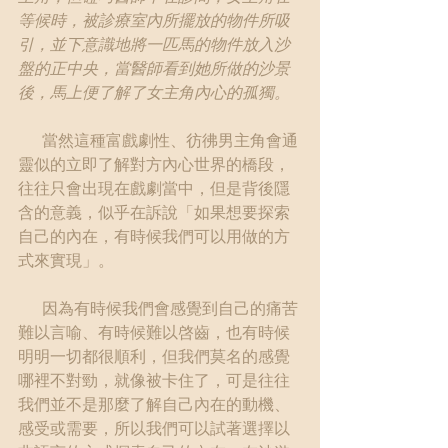
等候時，被診療室內所擺放的物件所吸
引，並下意識地將一匹馬的物件放入沙
盤的正中央，當醫師看到她所做的沙景
後，馬上便了解了女主角內心的孤獨。
      當然這種富戲劇性、彷彿男主角會通
靈似的立即了解對方內心世界的橋段，
往往只會出現在戲劇當中，但是背後隱
含的意義，似乎在訴說「如果想要探索
自己的內在，有時候我們可以用做的方
式來實現」。
      因為有時候我們會感覺到自己的痛苦
難以言喻、有時候難以啓齒，也有時候
明明一切都很順利，但我們莫名的感覺
哪裡不對勁，就像被卡住了，可是往往
我們並不是那麼了解自己內在的動機、
感受或需要，所以我們可以試著選擇以