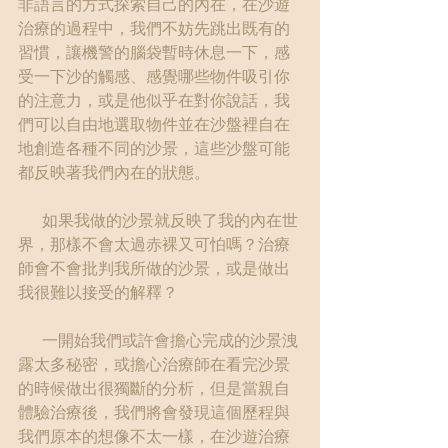
非語言的方式探索自己的內在，在沙遊
治療的過程中，我們不妨先跳出既有的
習慣，讓機警的腦袋暫時休息一下，感
受一下沙的觸感、感覺哪些物件吸引你
的注意力，或是他似乎在對你說話，我
們可以自由地選取物件並在沙盤裡自在
地創造各種不同的沙景，這些沙盤可能
都反映著我們內在的狀態。
      如果我做的沙景就反映了我的內在世
界，那樣不會太過赤裸又可怕嗎？治療
師會不會批判我所做的沙景，或是做出
我很難以接受的解釋？
      一開始我們或許會擔心完成的沙景洩
露太多秘密，或擔心治療師在看完沙景
的時候做出很獨斷的分析，但是當親自
體驗治療後，我們將會發現這個歷程與
我們原本的想像不太一樣，在沙遊治療