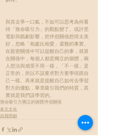
與其去爭一口氣，不如可以思考為何看
待「致命吸引力」的觀點變了。或許受
電影與戲劇影響，把伴侶關係想得太美
好，忽略「相處比相愛」還難的事實。
在親密關係中可以提醒自己的事，就算
在關係中，每個人都是獨立的個體，兩
人想法與感受不用ㄧ樣，「不ㄧ樣」是
正常的，所以不該要求對方要學得跟自
己一樣。再來就是提醒自己如何去學習
對方的優點，畢竟吸引我們的特質，其
實就是我們該學習的。
致命吸引力
獨立的個體
伴侶關係
多元文化
自我照顧