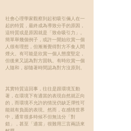
社會心理學家觀察到起初吸引倆人在一
起的特質，最終成為導致分手的原因，
這特質或是原因就是「致命吸引力」。
簡單舉幾個例子，或許一開始欣賞一個
人很有理想，但漸漸覺得對方不食人間
煙火。有可能是欣賞一個人態度堅定，
但後來又認為對方固執。有時欣賞一個
人隨和，卻隨著時間認為對方沒原則。
其實特質這回事，往往是跟環境互動
著，在環境下有適當的表現自然就正向
的，而環境不允許的情況仍缺乏彈性可
能就有負面的表現。然而，在感情世界
中，通常很多時候不但無法分「對
錯」，甚至「適當」很難用三言兩語來
解釋。