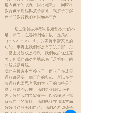
也因孩子的狀況「因材施教」，同時在
教育孩子過程與孩子溝通，讓孩子了解
自己管教背後的原因極為重要。
	這些聖經故事都可以看出父母的不
足，然而，在客體關係中以「足夠好」
（good enough）的家長來講家長的
功能，事實上我們都是有了孩子那一刻
才當上父親或是母親，我們或許無法完
美，但我們都努力地成為「足夠好」的
父親或是母親。
我們在摸索中育養孩子，而孩子在成長
過程都需要一個正向的典範，所以在育
養過程也因思考我們對孩子的期待是什
麼，與是否合理，我們更該應以身作
則，假如我們希望孩子可以認識與正當
宣洩自己的情緒，我們就該在情緒方面
好好調適與認識自己。我們若希望孩子