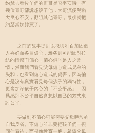
約瑟去看牧羊們的哥哥是否平安時，有
幾位哥哥卻說想殺了他，大哥流便與猶
大良心不安，勸阻其他哥哥，最後就把
約瑟當奴隸買了。
	之前的故事提到以撒與利百加因個
人喜好而各自偏心，雅各則可能因對拉
結的情感而偏心，偏心似乎是人之常
情，然而我們看見父母偏心造成兄弟的
失和，也看到偏心造成的傷害，因為偏
心是沒有真實看見每個孩子的獨特性，
更會加深孩子內心的「不公平感」，因
爲感到不公平自然會想以自己的方式來
討公平。
	要做到不偏心可能需要父母時常的
自我反省。不偏心並非要把孩子們一視
同仁看待，而是像教育一般，希望父母