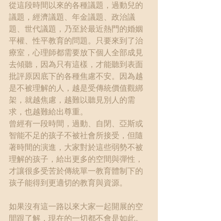
從這段時間以來的各種議題，過動兒的
議題，經濟議題、年金議題、政治議
題、世代議題，乃至於最近熱門的婚姻
平權、性平教育的問題。只要來到了治
療室，心理師都需要放下個人全部成見
去傾聽，因為只有這樣，才能聽到表面
批評原因底下的各種焦慮不安。因為越
是不被理解的人，越是受傳統價值觀綁
架，就越焦慮，越難以聽見別人的需
求，也越難給出尊重。
曾經有一段時間，過動、自閉、亞斯或
智能不足的孩子不被社會所接受，但隨
著時間的演進，大家對於這些弱勢不被
理解的孩子，給出更多的空間與彈性，
才讓很多受苦於傳統單一教育體制下的
孩子能得到更適切的教育與資源。
如果沒有這一路以來大家一起開展的空
間跟了解，現在的一切都不會是如此。