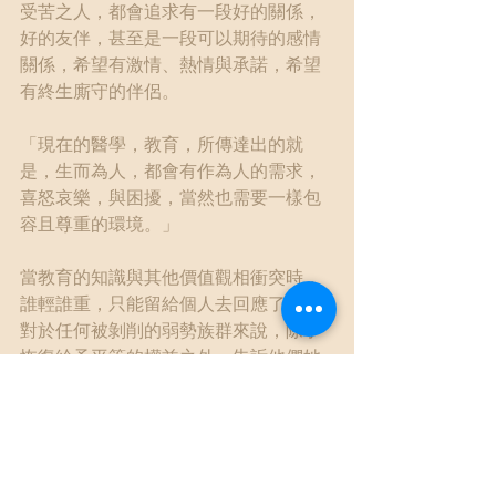
受苦之人，都會追求有一段好的關係，
好的友伴，甚至是一段可以期待的感情
關係，希望有激情、熱情與承諾，希望
有終生廝守的伴侶。
「現在的醫學，教育，所傳達出的就
是，生而為人，都會有作為人的需求，
喜怒哀樂，與困擾，當然也需要一樣包
容且尊重的環境。」
當教育的知識與其他價值觀相衝突時，
誰輕誰重，只能留給個人去回應了。
對於任何被剝削的弱勢族群來說，除了
恢復給予平等的權益之外，告訴他們她
們並不孤單，也是很重要的一件事情，
而這件事，也是很多助人工作者正在努
力的事情。
//更多資訊//