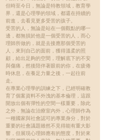
但時至今日，無論是特教領域，教育學
界，還是心理學的領域，都還在持續的
前進，去看見更多受苦的孩子。
受苦的人，無論是站在一個觀點的哪一
邊，都無損於他是一個受苦的人，而心
理師所做的，就是去接應那個受苦的
人，來到自己的面前，獲得溫柔的照
顧，給出足夠的空間，理解底下的不安
與傷痛，然後陪伴著眼前的你，在疲倦
時休息，在養足力量之後，一起往前
走。
在專業心理學的訓練之下，已經明確教
育了個案資料不外洩的基本倫理，這跟
開放出個有彈性的空間一樣重要，除此
之外，無論在治療室內外，心理師作為
一種國家與社會認可的專業身分，對於
重要的社會議題雖然不見得能有重大影
響，但展現心理師應有的態度，對於來