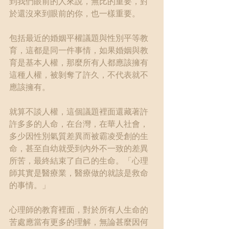
到我們眼前的人來說，無比的重要，對
於還沒來到眼前的你，也一樣重要。
包括最近的婚姻平權議題與性別平等教
育，這都是同一件事情，如果婚姻與教
育是基本人權，那麼所有人都應該擁有
這種人權，被剝奪了許久，不代表就不
應該擁有。
就算不談人權，這個議題裡面還藏著許
許多多的人命，在台灣，在華人社會，
多少因性別氣質差異而被霸凌受創的生
命，甚至自幼就受到內外不一致的差異
所苦，最終結束了自己的生命。「心理
師其實是醫療業，醫療做的就該是救命
的事情。」
心理師的教育裡面，對於所有人生命的
苦處應當有更多的理解，無論甚麼因何