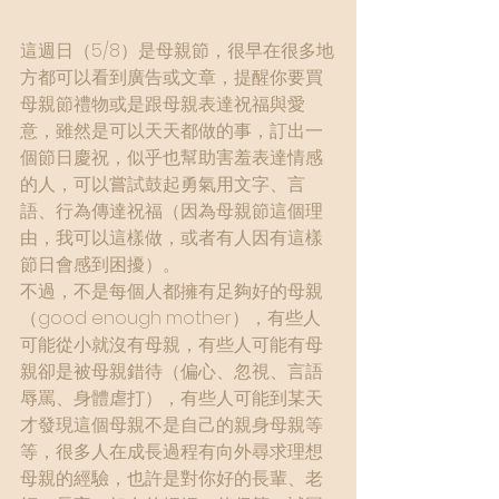
這週日（5/8）是母親節，很早在很多地
方都可以看到廣告或文章，提醒你要買
母親節禮物或是跟母親表達祝福與愛
意，雖然是可以天天都做的事，訂出一
個節日慶祝，似乎也幫助害羞表達情感
的人，可以嘗試鼓起勇氣用文字、言
語、行為傳達祝福（因為母親節這個理
由，我可以這樣做，或者有人因有這樣
節日會感到困擾）。
不過，不是每個人都擁有足夠好的母親
（good enough mother），有些人
可能從小就沒有母親，有些人可能有母
親卻是被母親錯待（偏心、忽視、言語
辱罵、身體虐打），有些人可能到某天
才發現這個母親不是自己的親身母親等
等，很多人在成長過程有向外尋求理想
母親的經驗，也許是對你好的長輩、老