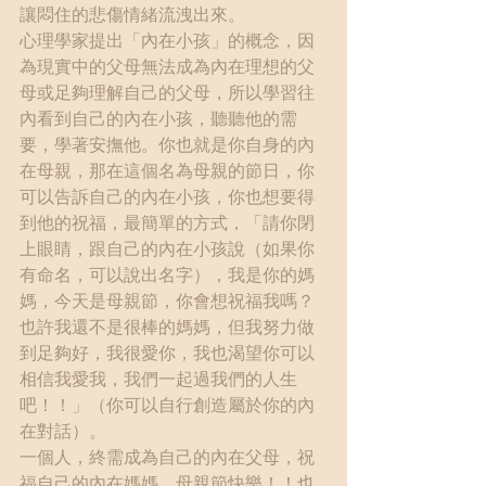
讓悶住的悲傷情緒流洩出來。
心理學家提出「內在小孩」的概念，因
為現實中的父母無法成為內在理想的父
母或足夠理解自己的父母，所以學習往
內看到自己的內在小孩，聽聽他的需
要，學著安撫他。你也就是你自身的內
在母親，那在這個名為母親的節日，你
可以告訴自己的內在小孩，你也想要得
到他的祝福，最簡單的方式，「請你閉
上眼睛，跟自己的內在小孩說（如果你
有命名，可以說出名字），我是你的媽
媽，今天是母親節，你會想祝福我嗎？
也許我還不是很棒的媽媽，但我努力做
到足夠好，我很愛你，我也渴望你可以
相信我愛我，我們一起過我們的人生
吧！！」（你可以自行創造屬於你的內
在對話）。
一個人，終需成為自己的內在父母，祝
福自己的內在媽媽，母親節快樂！！也