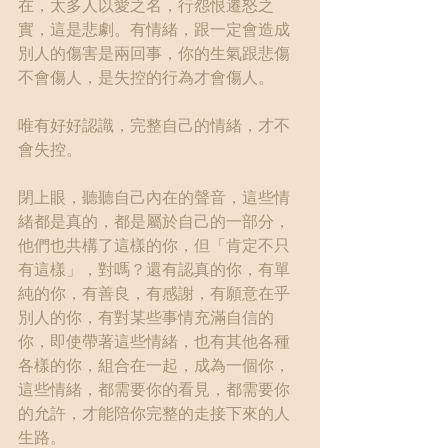
在，太多人以愛之名，行怨恨遷怒之
實，這是悲劇。有情緒，跟一定會造成
別人的傷害是兩回事，你的生氣跟悲傷
不會傷人，是失控的行為才會傷人。
唯有好好認識，完整自己的情緒，才不
會失控。
閉上眼，聽聽自己內在的聲音，這些情
緒都是真的，都是屬於自己的一部分，
他們也共構了這樣的你，但「肯定不只
有這樣」，對嗎？還有認真的你，有單
純的你，有善良，有感謝，有願意在乎
別人的你，有對某些事情充滿自信的
你，即使帶著這些情緒，也有其他各種
各樣的你，組合在一起，成為一個你，
這些情緒，都需要你的看見，都需要你
的允許，才能陪你完整的走接下來的人
生路。