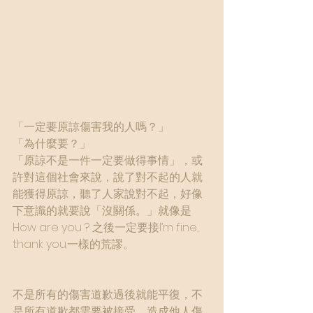
「一定要原諒傷害我的人嗎？」
「為什麼要？」
「原諒不是一件一定要做得事情」，或
許對這個社會來說，說了對不起的人就
能獲得原諒，聽了人家說對不起，好像
下意識的就要說「沒關係。」就像是
How are you ? 之後一定要接I’m fine, 
thank you.一樣的荒謬。
不是所有的傷害道歉過後就能平復，不
是所有道歉都需要被接受，造成他人傷