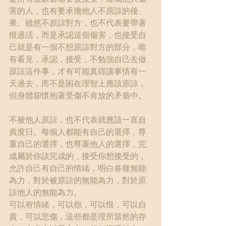
害的人，也有要承擔他人不原諒的後
果。雖然不原諒對方，也不代表要帶著
恨過活，而是承認這個傷害，也接受自
己就是有一個不想原諒對方的部分，唯
有看見，承認，接受，不勉強自己去做
原諒這件事，才有可能真得讓事情有一
天過去，而不是困在理智上應該原諒，
但身體卻懷抱著受傷不肯放的矛盾中。
不被他人原諒，也不代表就應該一直自
責度日。每個人都能有自己的選擇，尊
重自己的選擇，也尊重他人的選擇，完
成屬於你該完成的，接受你想接受的，
允許自己有自己的情緒，明白各種無能
為力，對於被原諒的無能為力，對於原
諒他人的無能為力。
可以有情緒，可以怨，可以恨，可以自
責，可以悲傷，這些都是理所當然的存