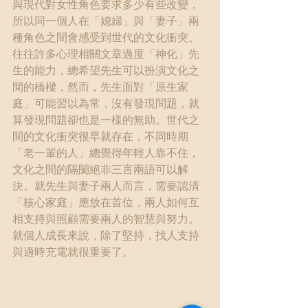
與現代對女性角色要求多少有些改變，
所以同一個人在「媳婦」與「妻子」兩
種角色之間會感受到世代的文化衝突。
往往許多心理相關文章過度「神化」先
生的能力，總希望先生可以扮演文化之
間的橋樑，然而，先生面對「原生家
庭」可能習以為常，沒有發現問題，就
算發現問題卻也是一樣的無助。世代之
間的文化衝突很早就存在，不同時期
「老一輩的人」總覺得年輕人靠不住，
文化之間的隔閡絕非三言兩語可以解
決。就先生與妻子兩人而言，需要認清
「核心家庭」應放在首位，兩人如何互
相支持與照顧需要兩人的智慧與努力。
就個人成長來說，除了堅持，找人支持
與適時充電就很重要了。