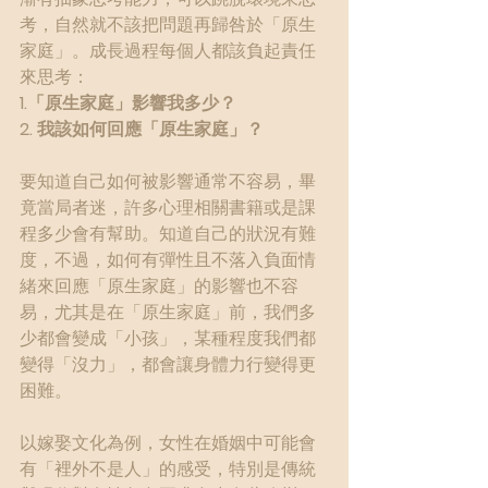
考，自然就不該把問題再歸咎於「原生
家庭」。成長過程每個人都該負起責任
來思考：
1.「原生家庭」影響我多少？
2. 我該如何回應「原生家庭」？
要知道自己如何被影響通常不容易，畢
竟當局者迷，許多心理相關書籍或是課
程多少會有幫助。知道自己的狀況有難
度，不過，如何有彈性且不落入負面情
緒來回應「原生家庭」的影響也不容
易，尤其是在「原生家庭」前，我們多
少都會變成「小孩」，某種程度我們都
變得「沒力」，都會讓身體力行變得更
困難。
以嫁娶文化為例，女性在婚姻中可能會
有「裡外不是人」的感受，特別是傳統