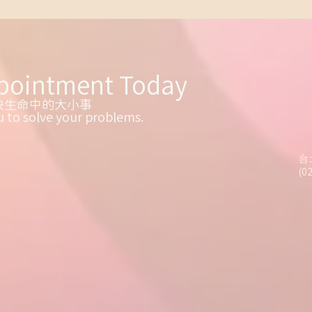
pointment
Today
決生命中的大小事
u to solve your problems
​.
台
(0