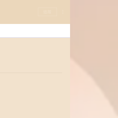
更多動作
追蹤