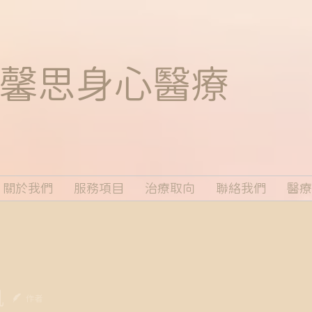
馨思
身心醫療
關於我們
服務項目
治療取向
聯絡我們
醫療
凱
作者