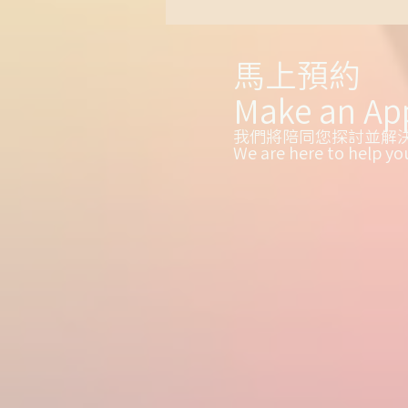
的有限資源。
馬上預約
Make an Ap
我們將陪同您探討並解
We are here to help yo