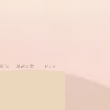
團隊
精選文章
More