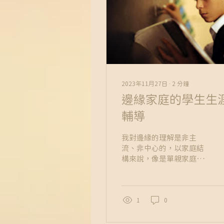
2023年11月27日
∙
2
分鐘
邊緣家庭的學生生
輔導
我對邊緣的理解是非主
流、非中心的，以家庭結
構來說，像是單親家庭、
隔代教養…，我自己就是
從單親家庭中長大的孩
子。邊緣家庭可以有很多
意涵與刻版印象，然而在
1
0
許多不真實的想像中，其
中之一的真實是邊緣家庭