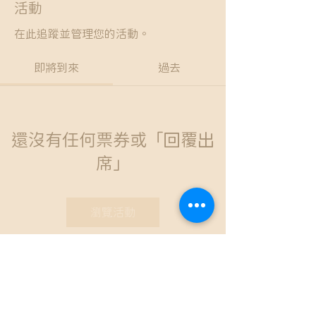
活動
在此追蹤並管理您的活動。
即將到來
過去
還沒有任何票券或「回覆出
席」
瀏覽活動