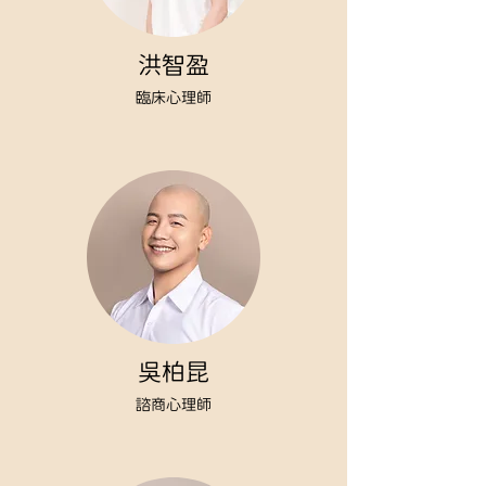
洪智盈
臨床心理師
吳柏昆
諮商心理師