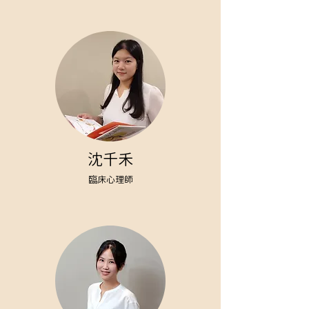
沈千禾
臨床心理師