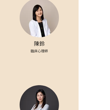
陳鈴
臨床心理師