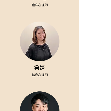
臨床心理師
魯婷
諮商心理師