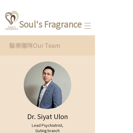
Soul's Fragrance
醫療團隊Our Team
Dr. Siyat Ulon
Lead Psychiatrist,
Guting branch