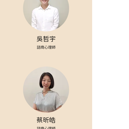
吳哲宇
諮商心理師
蔡昕皓
諮商心理師