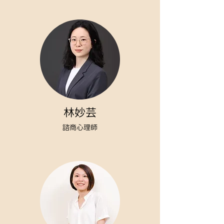
林妙芸
諮商心理師