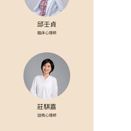
邱壬貞
臨床心理師
莊騏嘉
諮商心理師