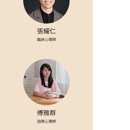
張耀仁
臨床心理師
傅雅群
諮商心理師