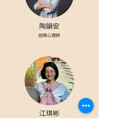
陶韻安
諮商心理師
江琪彬
諮商心理師