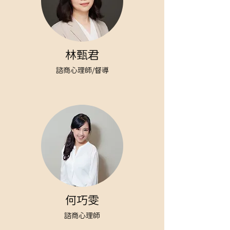
林甄君
諮商心理師/督導
何巧雯
諮商心理師