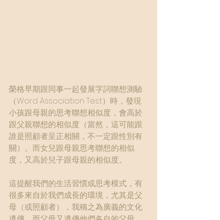
榮格早期跟同事一起發展字詞聯想測驗
（Word Association Test）時，發現
小孩跟母親的思考聯想相似度，會高於
跟父親聯想的相似度（當然，這可能跟
誰是照顧者呈正相關，不一定跟性別有
關）。而女兒跟母親思考聯想的相似
度，又高於兒子跟母親的相似度。
這提醒我們的生活習慣或思考模式，有
很多來自於我們成長的環境，尤其是父
母（或照顧者），我稱之為廣義的文化
遺傳，而父母又遺傳他們各自的父母