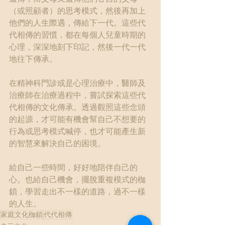
（或照顧者）的思考模式，然後再加上
他們的人生際遇，傳給下一代。這些代
代相傳的習慣，都在每個人兒童時期的
心理，深深地刻下印記，然後一代一代
地往下傳承。
在精神科門診或是心理治療中，醫師及
治療師在治療過程中，嘗試探索這些代
代相傳的文化傳承。透過觀照這些念頭
的起源，才可能有機會幫自己不想要的
行為或思考模式喊停，也才可能產生新
的智慧來解決自己的困境。
給自己一些時間，好好地陪伴自己的
心。也給自己機會，擺脫重複模式的枷
鎖，學習走出不一樣的道路，過不一樣
的人生。
家庭文化枷鎖
代代相傳