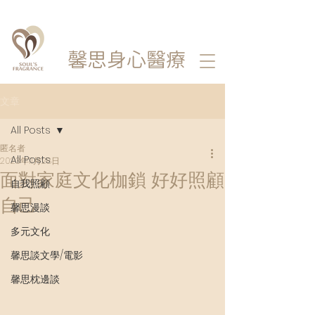
馨思
身心醫療
文章
All Posts
匿名者
All Posts
2023年11月28日
面對家庭文化枷鎖 好好照顧
自我照顧
自己
馨思漫談
多元文化
馨思談文學/電影
馨思枕邊談