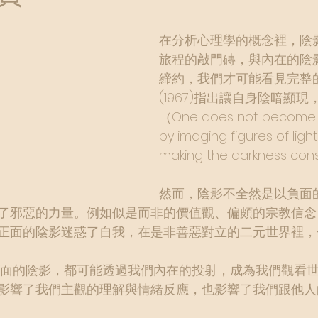
在分析心理學的概念裡，陰
旅程的敲門磚，與內在的陰
締約，我們才可能看見完整
(1967)指出讓自身陰暗顯
（One does not become 
by imaging figures of light
making the darkness co
然而，陰影不全然是以負面
了邪惡的力量。例如似是而非的價值觀、偏頗的宗教信念
正面的陰影迷惑了自我，在是非善惡對立的二元世界裡，
影響了我們主觀的理解與情緒反應，也影響了我們跟他人