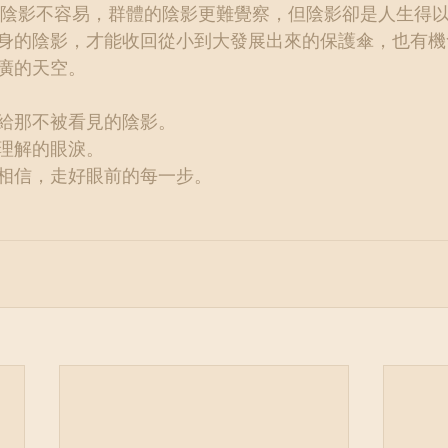
身的陰影，才能收回從小到大發展出來的保護傘，也有機
廣的天空。
給那不被看見的陰影。
理解的眼淚。
相信，走好眼前的每一步。