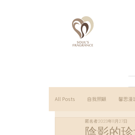
All Posts
自我照顧
馨思漫
匿名者
2023年11月27日
陰影的珍