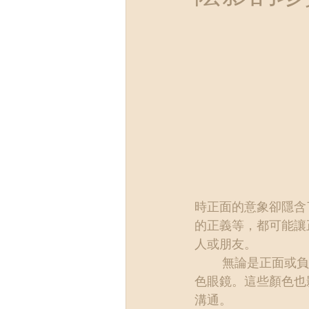
時正面的意象卻隱含
的正義等，都可能讓
人或朋友。
        無論是正面或負面的陰影，都可能透過我們內在的投射，成為我們觀看世界或他人的有
色眼鏡。這些顏色也
溝通。