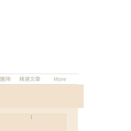
團隊
精選文章
More