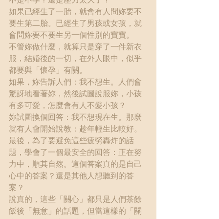
如果已經生了一胎，就會有人問妳要不
要生第二胎。已經生了男孩或女孩，就
會問妳要不要生另一個性別的寶寶。
不管妳做什麼，就算只是穿了一件新衣
服，結婚後的一切，在外人眼中，似乎
都要與「懷孕」有關。
如果，妳告訴人們：我不想生。人們會
驚訝地看著妳，然後試圖說服妳，小孩
有多可愛，怎麼會有人不愛小孩？
妳試圖換個回答：我不想現在生。那麼
就有人會開始說教：趁年輕生比較好。
最後，為了要避免這些疲勞轟炸的話
題，學會了一個最安全的回答：正在努
力中，順其自然。這個答案真的是自己
心中的答案？還是其他人想聽到的答
案？
說真的，這些「關心」都只是人們茶餘
飯後「無意」的話題，但當這樣的「關