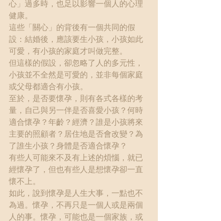
心」過多時，也足以影響一個人的心理
健康。
這些「關心」的背後有一個共同的假
設：結婚後，應該要生小孩，小孩如此
可愛，有小孩的家庭才叫做完整。
但這樣的假設，卻忽略了人的多元性，
小孩並不全然是可愛的，並非每個家庭
或父母都適合有小孩。
至於，是否要懷孕，則有各式各樣的考
量，自己與另一伴是否喜愛小孩？何時
適合懷孕？年齡？經濟？誰是小孩將來
主要的照顧者？居住地是否會改變？為
了誰生小孩？身體是否適合懷孕？
有些人可能來不及有上述的煩惱，就已
經懷孕了，但也有些人是想懷孕卻一直
懷不上。
如此，說到懷孕是人生大事，一點也不
為過。懷孕，不再只是一個人或是兩個
人的事。懷孕，可能也是一個家族，或