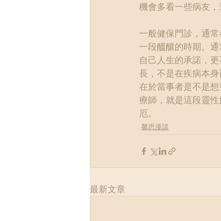
機會多看一些病友，
一般健保門診，通常
一段醞釀的時期。通
自己人生的承諾，更
長，不是在疾病本身
在於當事者是不是想
療師，就是這段靈性
厄。
馨思漫談
最新文章