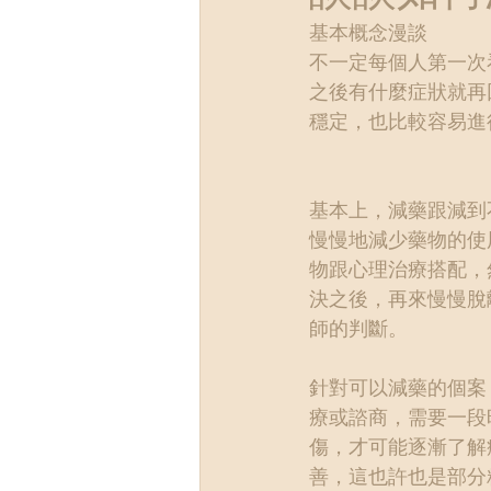
基本概念漫談
不一定每個人第一次
之後有什麼症狀就再
穩定，也比較容易進
基本上，減藥跟減到
慢慢地減少藥物的使
物跟心理治療搭配，
決之後，再來慢慢脫
師的判斷。
針對可以減藥的個案
療或諮商，需要一段
傷，才可能逐漸了解
善，這也許也是部分