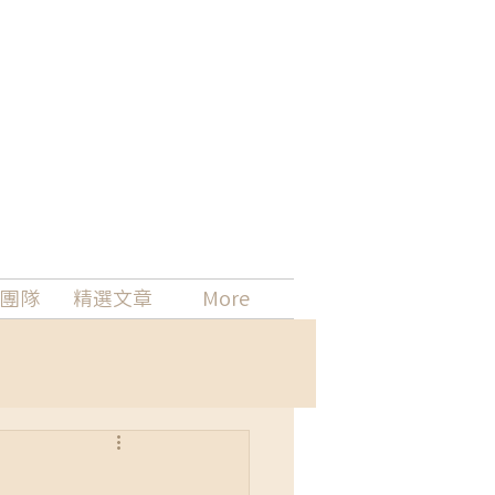
團隊
精選文章
More