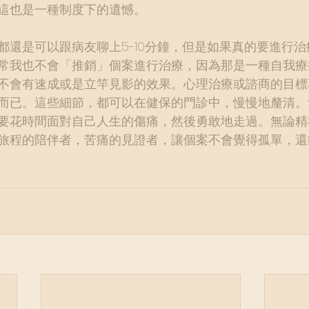
這也是一種制度下的遺憾。
都還是可以跟病友聊上5-10分鐘，但是如果真的要進行
常我也不會「推銷」個案進行治療，因為那是一種自我療
不會有速成或是立竿見影的效果。心理治療或諮商的目標
而已。這些細節，都可以在健保的門診中，慢慢地釐清。
要花時間面對自己人生的傷痛，然後勇敢地走過。無論精
旅程的陪伴者，苦痛的見證者，讓個案不會覺得孤單，還