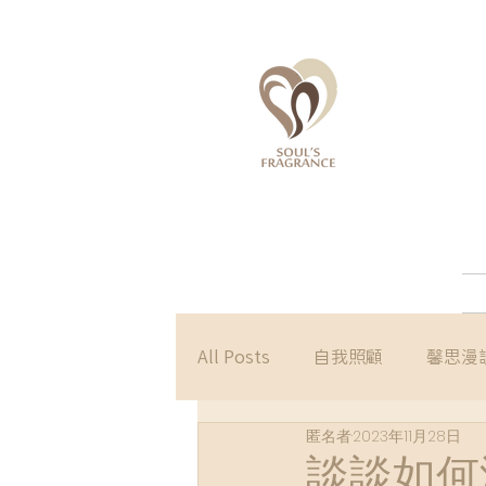
All Posts
自我照顧
馨思漫
匿名者
2023年11月28日
談談如何