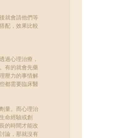
後就會請他們等
搭配，效果比較
透過心理治療，
。有的就會先藥
理壓力的事情解
些都需要臨床醫
劑量。而心理治
生命經驗或創
長的時間才能改
討論，那就沒有