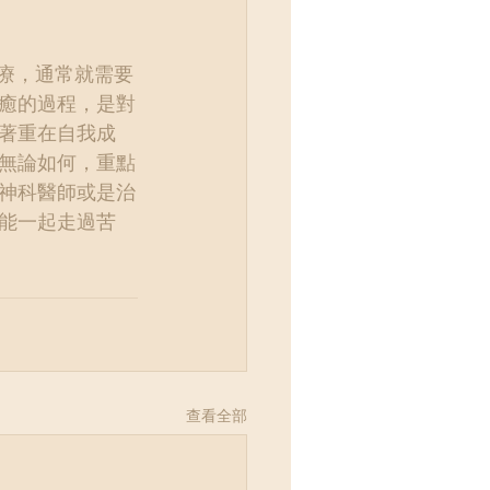
治療，通常就需要
癒的過程，是對
著重在自我成
無論如何，重點
神科醫師或是治
能一起走過苦
查看全部