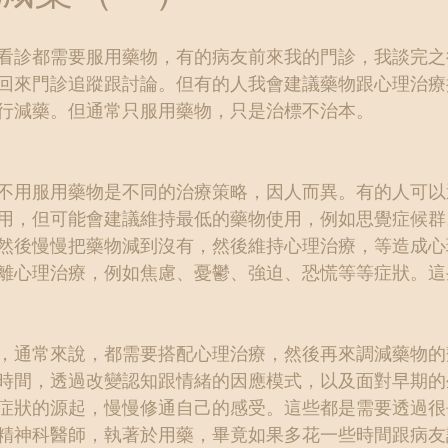
看診都需要服用藥物，有的病友前來我的門診，我談完之
回來門診追蹤跟討論。但有的人我會建議藥物跟心理治療
行減藥。但通常只服用藥物，只是治標不治本。
不用服用藥物是不同的治療策略，因人而異。有的人可以
用，但可能會建議維持最低的藥物使用，例如思覺症候群
然後慢慢把藥物減到沒有，然後維持心理治療，等造成心
離心理治療，例如焦慮、憂鬱、強迫、恐慌等等症狀。這
，通常來說，都需要搭配心理治療，然後再來調減藥物的
時間，透過改變認知跟情緒的因應模式，以及面對早期的
症狀的源起，慢慢修通自己的感受。這些都是需要透過很
精神科醫師，執著於用藥，畢竟如果多花一些時間跟病友