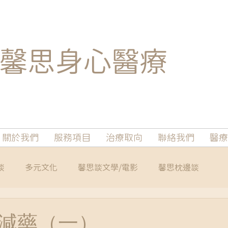
馨思
身心醫療
關於我們
服務項目
治療取向
聯絡我們
醫療
談
多元文化
馨思談文學/電影
馨思枕邊談
減藥（一）