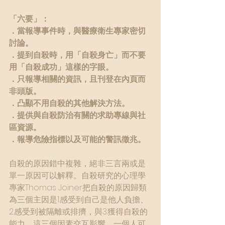
「六要」：
．當報導事件時，與醫療衛生專家密切
討論。
．提到自殺時，用「自殺身亡」而不要
用「自殺成功」這樣的字眼。
．只報導相關的資訊，且刊登在內頁而
非頭版。
．凸顯不用自殺的其他解決方法。
．提供與自殺防治有關的求助專線與社
區資源。
．報導危險指標以及可能的警訊徵兆。
自殺的原因錯中複雜，絕非三言兩或是
單一原因可以解釋。自殺研究的心理學
專家Thomas Joiner把自殺的原因歸類
為三個主因是1.感受到自己是他人負擔、
2.感受到被隔離或排擠，與3.獲得自殺的
能力。這三個因素交互影響，一個人可