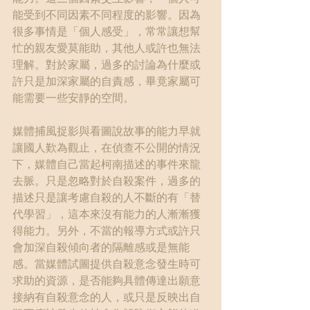
能受到不同因素不同程度的影響。因為
很多事情是「個人感受」，常常讓想幫
忙的親友愛莫能助，其他人或許也無法
理解。對於家屬，過多的討論為什麼或
許只是加深家屬的自責感，畢竟家屬可
能需要一些安靜的空間。
媒體捕風捉影與看圖說故事的能力早就
讓國人歎為觀止，在偵查不公開的情況
下，媒體自己當起柯南描述的事件來龍
去脈。只是忽略對於自殺案件，過多的
描述只是讓考慮自殺的人不斷的有「替
代學習」，這本來沒有能力的人漸漸獲
得能力。另外，不當的報導方式或許只
會加深自殺傾向者的隔離感或是無能
感。當媒體試圖提供自殺意念發生時可
求助的資源，是否能夠具體傳達出願意
接納有自殺意念的人，或只是反映出自