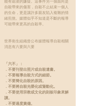
能有霸凌的嫌疑。這事件另一個面向是
自殺帶來的傷害，自殺不止結束一個人
的生命，更是讓許多親友陷入複雜的情
緒煎熬。媒體似乎不知道是不斷的報導
可能帶來更高的自殺率。
世界衛生組織曾公布媒體報導自殺相關
消息有六要與六要
「六不」：
．不要刊登出照片或自殺遺書。
．不要報導自殺方式的細節。
．不要簡化自殺的原因。
．不要將自殺光榮化或聳動化。
．不要使用宗教或文化的刻板印象來解
讀。
．不要過度責備。 