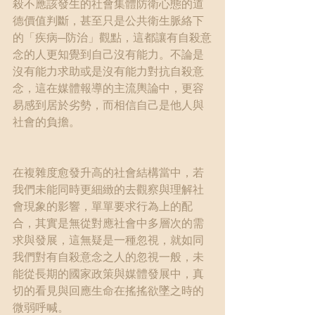
殺不應該發生的社會集體防衛心態的道
德價值判斷，甚至只是公共衛生脈絡下
的「疾病─防治」觀點，這都讓有自殺意
念的人更知覺到自己沒有能力。不論是
沒有能力求助或是沒有能力對抗自殺意
念，這在媒體報導的主流輿論中，更容
易感到居於劣勢，而相信自己是他人與
社會的負擔。
在複雜度愈發升高的社會結構當中，若
我們未能同時更細緻的去觀察與理解社
會現象的影響，單單要求行為上的配
合，其實是無從對應社會中多層次的需
求與發展，這無疑是一種忽視，就如同
我們對有自殺意念之人的忽視一般，未
能從長期的國家政策與媒體發展中，真
切的看見與回應生命在搖搖欲墜之時的
微弱呼喊。