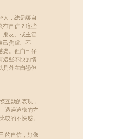
些人，總是讓自
沒有自信？這些
、朋友、或主管
自己焦慮、不
感覺。但自己仔
有這些不快的情
就是外在自戀但
際互動的表現，
。透過這樣的方
比較的不快感。
己的自信，好像