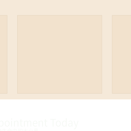
pointment
Today
決生命中的大小事