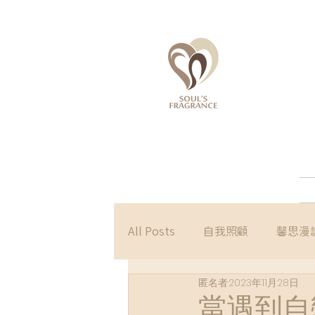
All Posts
自我照顧
馨思漫
匿名者
2023年11月28日
當遇到自