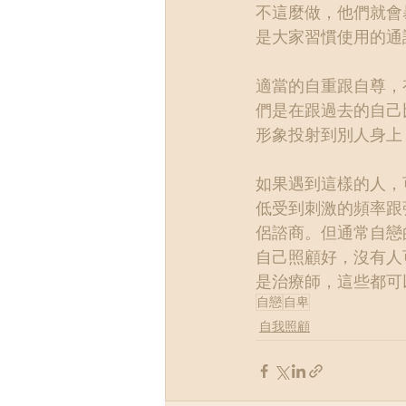
不這麼做，他們就會
是大家習慣使用的通
適當的自重跟自尊，
們是在跟過去的自己
形象投射到別人身上
如果遇到這樣的人，
低受到刺激的頻率跟
侶諮商。但通常自戀
自己照顧好，沒有人
是治療師，這些都可
自戀
自卑
自我照顧