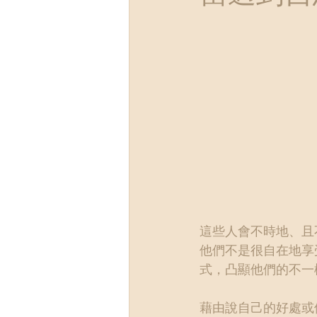
這些人會不時地、且
他們不是很自在地享
式，凸顯他們的不一
藉由說自己的好處或