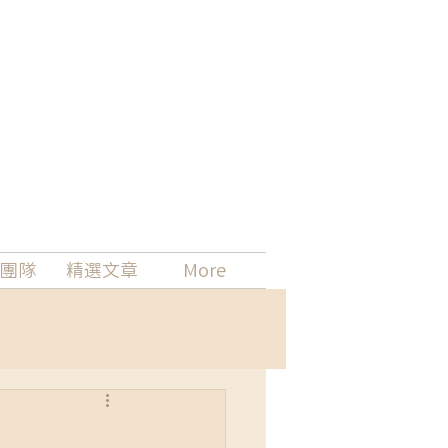
團隊
精選文章
More