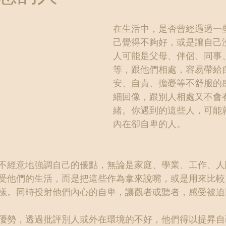
在生活中，是否曾經遇過一
己覺得不夠好，或是讓自己
人可能是父母、伴侶、同事
等，跟他們相處，容易帶給
安、自責、擔憂等不舒服的
細回像，跟別人相處又不會
緒。你遇到的這些人，可能
內在卻自卑的人。
不經意地強調自己的優點，無論是家庭、學業、工作、人
受他們的生活，而是把這些作為拿來說嘴，或是用來比較
樣。同時投射他們內心的自卑，讓觀者或聽者，感受被迫
優勢，透過批評別人或外在環境的不好，他們得以提昇自