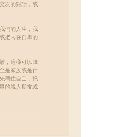
交友的對話，或
我們的人生，我
或把內在自卑的
離，這樣可以降
至是家族或是伴
先穩住自己，把
量的親人朋友或