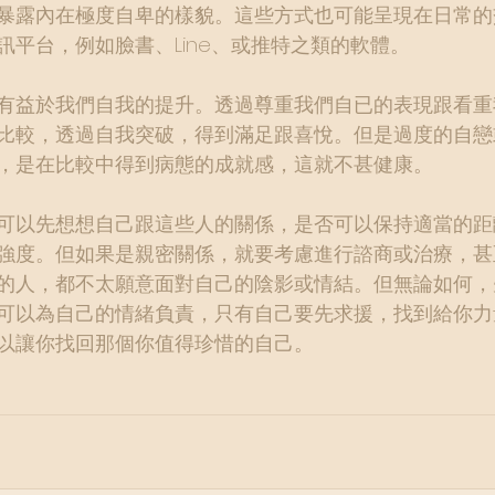
暴露內在極度自卑的樣貌。這些方式也可能呈現在日常的
訊平台，例如臉書、Line、或推特之類的軟體。
有益於我們自我的提升。透過尊重我們自已的表現跟看重
比較，透過自我突破，得到滿足跟喜悅。但是過度的自戀
，是在比較中得到病態的成就感，這就不甚健康。
可以先想想自己跟這些人的關係，是否可以保持適當的距
強度。但如果是親密關係，就要考慮進行諮商或治療，甚
的人，都不太願意面對自己的陰影或情結。但無論如何，
可以為自己的情緒負責，只有自己要先求援，找到給你力
以讓你找回那個你值得珍惜的自己。