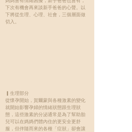
媽媽會有情緒困擾，新手爸爸也會有，
下次有機會再來談新手爸爸的心聲。以
下將從生理、心理、社會，三個層面做
切入。
▎生理部分　
從懷孕開始，賀爾蒙與各種激素的變化
就開始影響孕婦的情緒狀態跟生理狀
態，這些激素的分泌通常是為了幫助胎
兒可以在媽媽們體內住的更安全更舒
服，但伴隨而來的各種「症狀」卻會讓