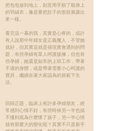
把包包放到地上，刻意用手順了順身上
的羽絨衣，像是要把肚子的形狀展露出
來一樣。
看完這一幕的我，其實是心疼的，或許
有人說那中年婦女是正義魔人，不管她
就好，但其實這就是很現實會遇到的問
題，有些孕婦有眾人呵護簇擁，但也有
些孕婦，她還是如常的上班工作，帶著
不適的身體，或是帶著需要小心呵護的
寶貝，繼續在著大家認為的規範下生
活。
回歸正題，臨床上有許多孕婦朋友，經
常感到心情不好，有些時候另一半也搞
不懂到底為什麼懷了孩子，另一半心情
就有那麼大的變化呢？其實不只是新手