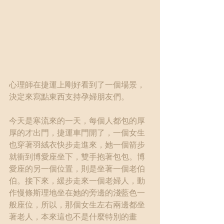
心理師在捷運上剛好看到了一個場景，
決定來寫點東西支持孕婦朋友們。
今天是寒流來的一天，每個人都包的厚
厚的才出門，捷運車門開了，一個女生
也穿著羽絨衣快步走進來，她一個箭步
就衝到博愛座坐下，雙手抱著包包。博
愛座的另一個位置，則是坐著一個老伯
伯。接下來，緩步走來一個老婦人，動
作慢條斯理地坐在她的旁邊的淺藍色一
般座位，所以，那個女生左右兩邊都坐
著老人，本來這也不是什麼特別的畫