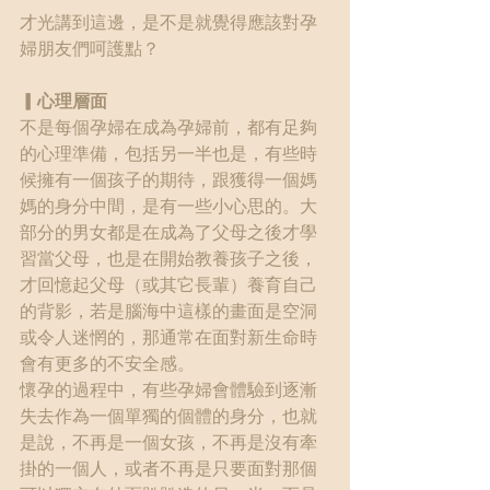
才光講到這邊，是不是就覺得應該對孕
婦朋友們呵護點？
▎心理層面
不是每個孕婦在成為孕婦前，都有足夠
的心理準備，包括另一半也是，有些時
候擁有一個孩子的期待，跟獲得一個媽
媽的身分中間，是有一些小心思的。大
部分的男女都是在成為了父母之後才學
習當父母，也是在開始教養孩子之後，
才回憶起父母（或其它長輩）養育自己
的背影，若是腦海中這樣的畫面是空洞
或令人迷惘的，那通常在面對新生命時
會有更多的不安全感。
懷孕的過程中，有些孕婦會體驗到逐漸
失去作為一個單獨的個體的身分，也就
是說，不再是一個女孩，不再是沒有牽
掛的一個人，或者不再是只要面對那個