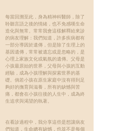
每當回溯至此，身為精神科醫師，除了
聆聽言語之後的情緒，也不免感嘆生命
造化與無常。常常我會這樣解釋給來診
的病友理解：我們知道，許多疾病都有
一部分導因於遺傳，但是除了生理上的
基因遺傳，常常被遺忘或是忽略的，是
心理上家族文化或氣氛的遺傳。父母是
小孩最原始的世界，父母與小孩的互動
經驗，成為小孩理解與探索世界的基
礎。倘若小孩在原生家庭中沒有得到足
夠好的撫育與滋養，所有的缺憾與苦
痛，都會在小孩往後的人生中，成為終
生追求與渴望的執著。
在看診過程中，我分享這些是想讓病友
們知道，生命總有缺憾，也並不是每個