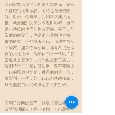
人都需要承擔的，但是因為機緣，總有
人會碰到這些考驗。同時也讓他們瞭
解，對於生命無奈，我們常常無法抗
拒，就像面對父母的表現與影響，也不
是小時候的他們能夠改變的。甚至，常
常他們的父母，也是從小受到他們祖父
母的影響，一代傳著一代。我通常會反
問病友，如果你有小孩，你還希望把這
樣的文化遺傳，傳給你的下一代嗎？答
案通常是否定的，此時也提醒了病友，
我們時時刻刻都在做決定，要不要將上
一代的恩怨與文化，透過他們這一代，
影響到下一代，如此代代相傳的枷鎖，
只有他們自己能夠決定要不要打破。
回到了診間的當下，我敲打著鍵盤，一
方面說明開立了哪些藥物，包括藥物可