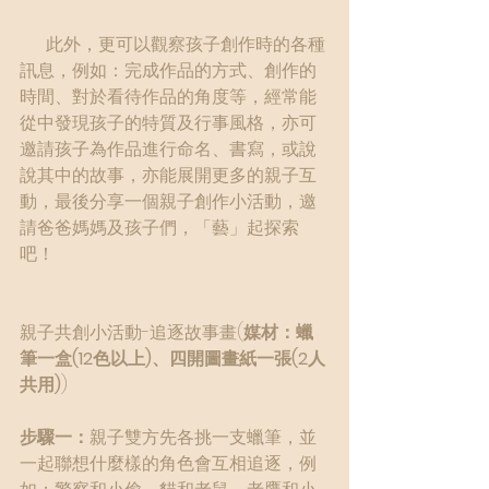
      此外，更可以觀察孩子創作時的各種
訊息，例如：完成作品的方式、創作的
時間、對於看待作品的角度等，經常能
從中發現孩子的特質及行事風格，亦可
邀請孩子為作品進行命名、書寫，或說
說其中的故事，亦能展開更多的親子互
動，最後分享一個親子創作小活動，邀
請爸爸媽媽及孩子們，「藝」起探索
吧！
親子共創小活動-追逐故事畫(
媒材：蠟
筆一盒(12色以上)、四開圖畫紙一張(2人
共用)
)
步驟一：
親子雙方先各挑一支蠟筆，並
一起聯想什麼樣的角色會互相追逐，例