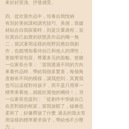
來好好宣洩、抒發感受。
四、從欣賞作品中，培養自我悅納
有別於美術課程講究技巧、美感，當媒
材結合自我探索時，則是注重過程，並
欣賞自己如實的狀態及作品的獨一無
二，當試著用這樣的視野回應自我創
作，也能增加看待自己和他人的彈性，
更能學習包容、尊重多元的面貌。曾聽
一位家長分享：「當我透過不同的方向
來看作品時，帶給我很多驚喜，每個角
度都有不同的模樣，讓我想到，其實我
也可以這樣對待孩子，而不是只用單一
標準來看他，就能欣賞他的獨特！」另
一位家長也提到：「從創作中突破自己
在意對錯的框架，當我放鬆了，線條也
柔和了，好像釋放了什麼…過去的我太常
用這樣的標準要求孩子，帶給他不少壓
力…」