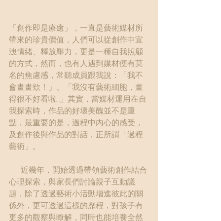
「創作即是療癒」，一直是藝術媒材所
帶來的珍貴價值，人們可以從創作中宣
洩情緒、釋放壓力，更是一種自我照顧
的方式，然而，也有人遇到媒材便有莫
名的焦慮感，常聽成員跟我說：「我不
會畫畫欸！」、「我沒有藝術細胞，畫
得很不好看啦…」其實，當媒材運用在自
我探索時，作品的好壞美醜並不是重
點，最重要的是，過程中內心的感受，
及創作後與作品的對話，正所謂「過程
藝術」。
      近幾年，開始透過帶領藝術創作結合
心理探索，與家長們討論親子互動議
題，除了透過藝術小活動增進彼此的關
係外，更可透過這樣的歷程，對孩子有
更多的觀察與瞭解，同時也能培養全然