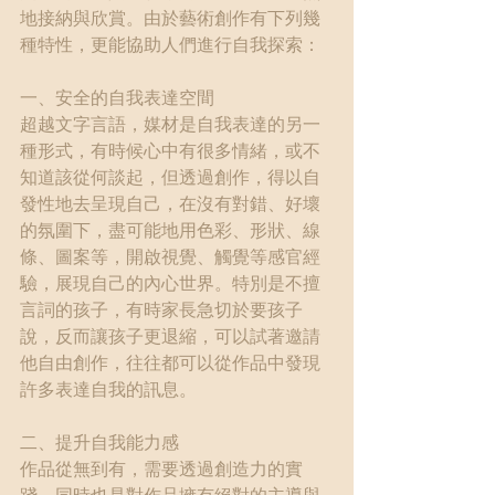
地接納與欣賞。由於藝術創作有下列幾
種特性，更能協助人們進行自我探索：
一、安全的自我表達空間
超越文字言語，媒材是自我表達的另一
種形式，有時候心中有很多情緒，或不
知道該從何談起，但透過創作，得以自
發性地去呈現自己，在沒有對錯、好壞
的氛圍下，盡可能地用色彩、形狀、線
條、圖案等，開啟視覺、觸覺等感官經
驗，展現自己的內心世界。特別是不擅
言詞的孩子，有時家長急切於要孩子
說，反而讓孩子更退縮，可以試著邀請
他自由創作，往往都可以從作品中發現
許多表達自我的訊息。
二、提升自我能力感
作品從無到有，需要透過創造力的實