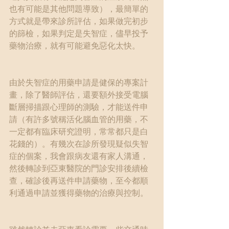
也有可能是其他問題導致），最簡單的
方式就是帶來診所評估，如果做完初步
的篩檢，如果判定是失智症，儘早投予
藥物治療，就有可能避免惡化太快。
由於失智症的用藥申請是健保的專案計
畫，除了醫師評估，還要額外接受電腦
斷層掃描跟心理師的測驗，才能送件申
請（有許多號稱活化腦血管的用藥，不
一定都有臨床研究證明，常常都只是白
花錢的）。有幾次在診所發現疑似失智
症的個案，我會跟病友還有家人溝通，
然後轉診到亞東醫院的門診安排後續檢
查，確診後再送件申請藥物，至今都順
利通過申請並獲得藥物的治療與控制。