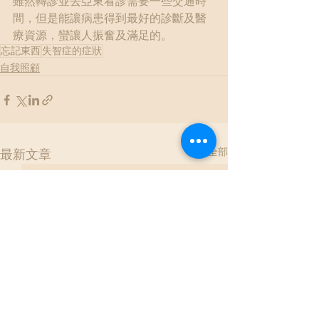
雖然轉診並去亞東看診需要一些交通時
間，但是能讓病患得到最好的診斷及醫
療資源，蠻讓人振奮及滿足的。
忘記東西
失智症的症狀
自我照顧
查看全部
最新文章