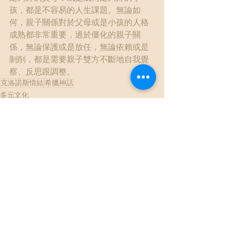
孩，都是不容易的人生課題。無論如
何，親子關係對於父母或是小孩的人格
成熟都非常重要，過於僵化的親子關
係，無論保護或是放任，無論依賴或是
剝削，都是需要親子雙方不斷地自我覺
察、反思跟調整。
克洛諾斯情結
希臘神話
多元文化
馨思談文學/電影
查看全部
最新文章