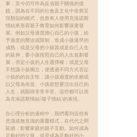
事，至今仍可作為反省親子關係的借
鏡，因為在不同的社會及文化中依舊呈
現類似的模式，也曾有人使用克洛諾斯
情結來形容親子教育如何影響孩童發
展。例如父母過度擔心自己的小孩，給
予過度的壓迫或限制，造成小孩過早的
成熟；或是父母把小孩當成是自己人生
的延伸，要小孩按照自己的人生規劃發
展，否定小孩的人生選擇權；或是父母
不想讓小孩獨立，便透過不同方式否定
小孩的的自主性，讓小孩過度的依賴或
以父母為依規。小孩若想要活出自己的
人生，就顯得非常辛苦。這些都可以視
為克洛諾斯情結(噬子情結)的表現。
在心理分析的過程中，我們看到這些有
意識或無意識的重覆模式，在代代之間
延續，影響家庭的親子互動。如何成為
足夠好的父母，或是成為足夠好的小