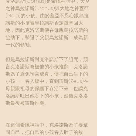
克洛諾斯(Cornus)是希臘神話中，天空
之神烏拉諾斯(Uranus)與大地之神蓋亞
(Gaia)的小孩。由於蓋亞不忍心跟烏拉
諾斯的小孩被烏拉諾斯否定跟塞回大
地，因此克洛諾斯便在母親烏拉諾斯的
協助下，擊退了父親烏拉諾斯，成為新
一代的領袖。
但是烏拉諾斯對克洛諾斯下了詛咒，預
言克洛諾斯會被他的小孩推翻，克洛諾
斯為了避免預言成真，便把自己生下的
小孩一一吞入腹中，直到宙斯(Zeus)在
母親跟祖母的保護下存活下來，也讓克
洛諾斯吐出他吞下的小孩，然後克洛洛
斯最後被宙斯推翻。
在這個希臘神話中，克洛諾斯為了要鞏
固自己，把自己的小孩吞入肚子的故