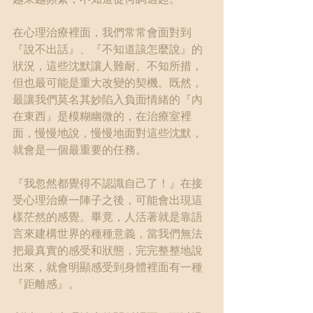
在心理治療裡面，我們常常會面對到
『說不出話』、『不知道該怎麼說』的
狀況，這些沈默讓人難耐、不知所措，
但也最可能是重大改變的契機。既然，
最讓我們莫名其妙陷入負面情緒的『內
在東西』是模糊幽微的，在治療室裡
面，慢慢地說，慢慢地面對這些沈默，
就會是一個最重要的任務。
『我忽然都覺得不認識自己了！』在接
受心理治療一陣子之後，可能會出現這
樣茫然的感覺。畢竟，人活著就是靠語
言來建構世界的種種意義，當我們無法
把最真實的感受和狀態，完完整整地說
出來，就會明顯感受到身體裡面有一種
『距離感』。