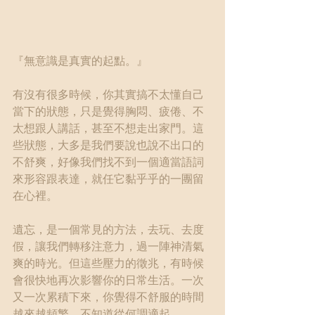
『無意識是真實的起點。』
有沒有很多時候，你其實搞不太懂自己
當下的狀態，只是覺得胸悶、疲倦、不
太想跟人講話，甚至不想走出家門。這
些狀態，大多是我們要說也說不出口的
不舒爽，好像我們找不到一個適當語詞
來形容跟表達，就任它黏乎乎的一團留
在心裡。
遺忘，是一個常見的方法，去玩、去度
假，讓我們轉移注意力，過一陣神清氣
爽的時光。但這些壓力的徵兆，有時候
會很快地再次影響你的日常生活。一次
又一次累積下來，你覺得不舒服的時間
越來越頻繁，不知道從何調適起。