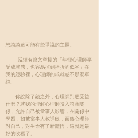
想談談這可能有些爭議的主題。
	延續有篇文章提的「年輕心理師享
受成就感，也容易掉到挫折的低谷」在
我的經驗裡，心理師的成就感不那麼單
純。
　　你說除了錢之外，心理師到底受益
什麼？就我的理解心理師投入諮商關
係，允許自己被當事人影響，在關係中
學習，如被當事人教導般，而後心理師
對自己，對生命有了新體悟，這就是最
好的收穫了。