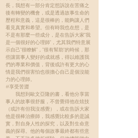
長，我想有一部分肯定想訴說在苦痛之
後有轉變的機會，或是透過故事生命的
歷程和意義，這是很棒的，能夠讓人們
看見真實和希望。但有時我也在想，是
不是有那麼一些成分，是在告訴大家“我
是一個很好的心理師“，尤其我們特意展
示自己“很瞭解”，“很有幫助“的時候，那
些讓當事人變好的成就感，得以維護我
們的專業和價值，背後或許有更大的心
情是我們很害怕也很擔心自己是個沒能
力的心理師。
#享受苦澀
　　我想到歐文亞隆的書，看他分享當
事人的故事很舒服，不曾覺得他在炫技
（或許有但我沒感覺），或在告訴大家
他是很棒治療師，我感覺比較多的是誠
實，對自身人性的探究，以及對生命意
義的探尋。他的每個故事最終都有些意