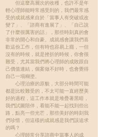
　　但這麼高層次的收穫，也許不是年
輕心理師能時常感受到的，我們最常感
受的成就感來自於「當事人有突破或改
變了」、「諮商有進展了」、「自己說
了什麼很厲害的話」，那些時刻真的會
非常的開心和自豪。成就感會讓我們喜
歡這份工作，但有時也容易上癮，一但
沒有的時候，就是挫折的時候，你會很
難受，尤其當我們將心理師的成敗跟自
己價值連結，個案做不好時，也會覺得
自己一塌糊塗。
　　心理治療的原貌，大部分時間可能
都是比較難受的，不太可能一直經歷美
好的過程，這工作本就是堆疊著黑暗，
我們試圖陪伴，看能不能一起找到些出
路，點亮一些光芒，那些美好的時刻我
們珍惜，但這樣的成就感是我們該追求
的嗎？
　　心理師常分享諮商中當事人的成