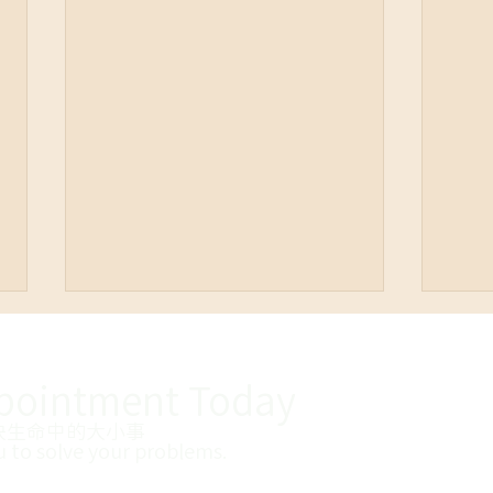
pointment
Today
決生命中的大小事
u to solve your problems
​.
【心理師好黑暗專欄】