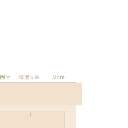
團隊
精選文章
More