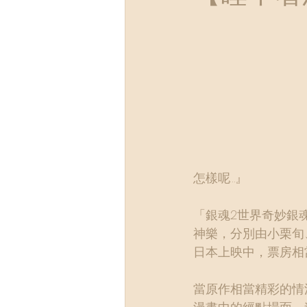
怎樣呢…』
「銀魂2世界奇妙銀
神樂，分別由小栗旬
日本上映中，票房相
當原作相當精彩的情