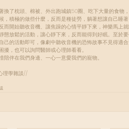
著換了枕頭、棉被、外出跑城鎮50圈、吃下大量的食物
候，積極的做些什麼，反而是種徒勞，躺著想讓自己睡著
反而開始聽收音機、讓焦躁的心情平靜下來，神樂馬上就
靜態放鬆的活動，讓心靜下來，反而能得到好眠。至於要
自己的活動即可，像劇中聽收音機的恐怖故事不見得適合
困擾，也可以詢問醫師或心理師看看。
惜陪伴在我們身邊、一心一意愛我們的寵物。
心理學雜談
//
談