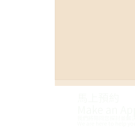
馬上預約
Make an Ap
我們將陪同您探討並解
We are here to help yo