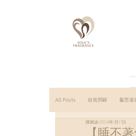
All Posts
自我照顧
馨思漫
陳琬渝
2024年1月17日
【睡不著