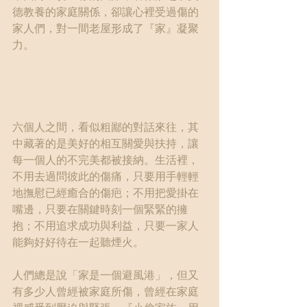
德教養的家庭關係，卻讓心裡受過傷的
家人們，對一間老屋形成了『家』凝聚
力。
六個人之間，看似粗鄙的對話來往，其
中藏著的是美好的相互關愛與扶持，讓
每一個人的不完美都被接納。生活裡，
不用去過問彼此的傷痛，只要用手輕輕
地撫慰已經癒合的傷疤；不用把愛掛在
嘴邊，只要在關鍵時刻一個緊緊的擁
抱；不用追求成功與利益，只要一家人
能夠好好待在一起聽煙火。
人們總是說「家是一個避風港」，但又
有多少人曾經被家庭所傷，曾經在家庭