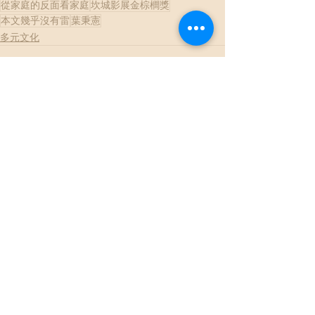
從家庭的反面看家庭
坎城影展金棕櫚獎
本文幾乎沒有雷
葉秉憲
多元文化
查看全部
最新文章