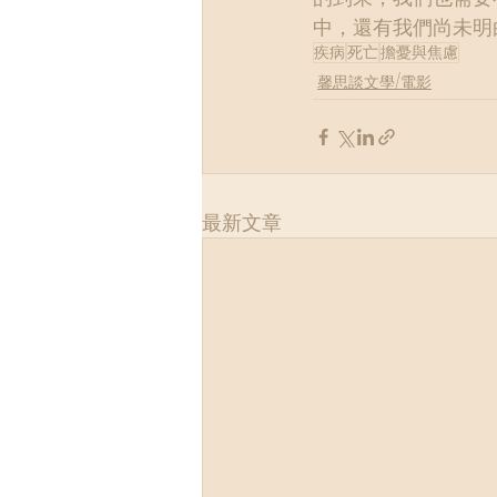
中，還有我們尚未明
疾病
死亡
擔憂與焦慮
馨思談文學/電影
最新文章