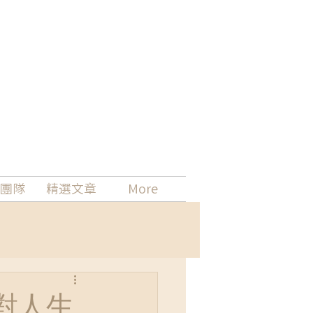
團隊
精選文章
More
對人生