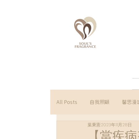
All Posts
自我照顧
馨思漫
葉秉憲
2023年11月28日
【當疾病