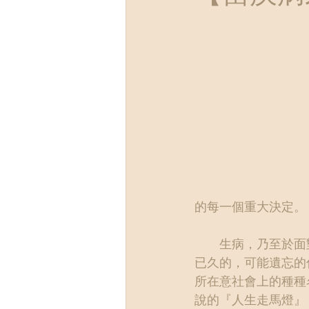
的每一個重大決定。
　　生病，乃至於面
已久的，可能遺忘的
所在意社會上的種種
說的『人生走馬燈』