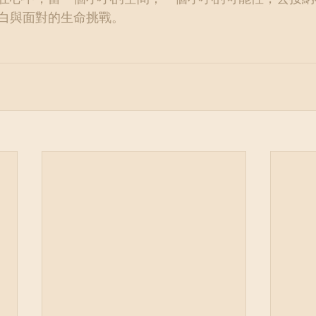
白與面對的生命挑戰。