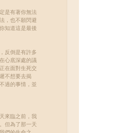
定是有著你無法
法，也不願閃避
你知道這是最後
，反倒是有許多
在心底深處的議
正在面對生死交
遲不想要去揭
不過的事情，並
天來臨之前，我
。但為了那一天
我們的生命之