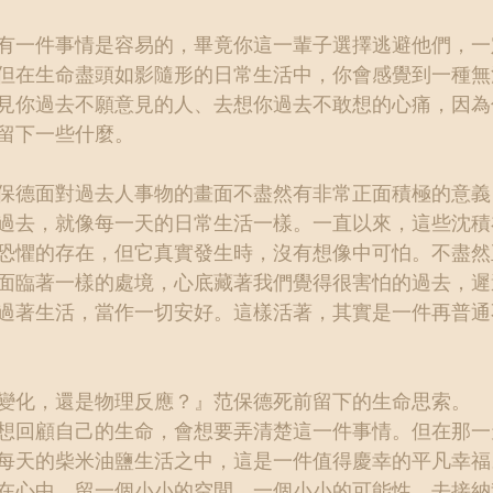
有一件事情是容易的，畢竟你這一輩子選擇逃避他們，一
但在生命盡頭如影隨形的日常生活中，你會感覺到一種無
見你過去不願意見的人、去想你過去不敢想的心痛，因為
留下一些什麼。
保德面對過去人事物的畫面不盡然有非常正面積極的意義
過去，就像每一天的日常生活一樣。一直以來，這些沈積
恐懼的存在，但它真實發生時，沒有想像中可怕。不盡然
面臨著一樣的處境，心底藏著我們覺得很害怕的過去，遲
過著生活，當作一切安好。這樣活著，其實是一件再普通
變化，還是物理反應？』范保德死前留下的生命思索。
想回顧自己的生命，會想要弄清楚這一件事情。但在那一
每天的柴米油鹽生活之中，這是一件值得慶幸的平凡幸福
在心中，留一個小小的空間，一個小小的可能性，去接納