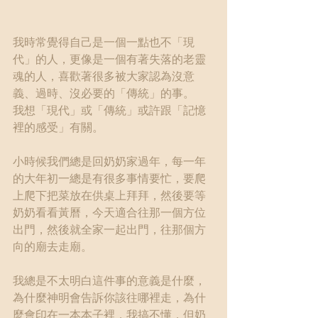
我時常覺得自己是一個一點也不「現
代」的人，更像是一個有著失落的老靈
魂的人，喜歡著很多被大家認為沒意
義、過時、沒必要的「傳統」的事。
我想「現代」或「傳統」或許跟「記憶
裡的感受」有關。
小時候我們總是回奶奶家過年，每一年
的大年初一總是有很多事情要忙，要爬
上爬下把菜放在供桌上拜拜，然後要等
奶奶看看黃曆，今天適合往那一個方位
出門，然後就全家一起出門，往那個方
向的廟去走廟。
我總是不太明白這件事的意義是什麼，
為什麼神明會告訴你該往哪裡走，為什
麼會印在一本本子裡，我搞不懂，但奶