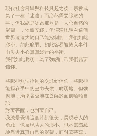
現代社會科學與科技興起之後，宗教成
為了一種「迷信」而必然需要除魅的
事，但我總是認為那只是「人心自然的
渴望」，渴望安穩，但深深地明白這個
世界遠遠大於自己能控制的，我們如此
渺小、如此脆弱、如此容易被捲入事件
而失去小心翼翼經營的平衡。
我們如此脆弱，為了強韌自己我們需要
信仰。
將哪些無法控制的交託給信仰，將哪些
能握在手中的盡力去做，脆弱地、但強
韌地，滿懷著愛地在菩薩的面前喃喃自
語。
對著菩薩，也對著自己。
我總是覺得這個片刻很美，展現著人的
勇敢、也展現著人的渺小、也不需隱藏
地靠近真實自己的渴望，面對著菩薩，