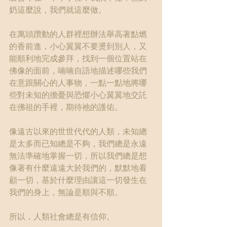
奶這麼說，我們就這麼做。
在萬頭躦動的人群裡想辦法舉高著點燃
的香前進，小心翼翼不要燙到別人，又
能順利地完成參拜，找到一個位置站在
佛像的面前，喃喃自語地描述哪些我們
在意跟關心的人事物，一點一點地將哪
些對未知的擔憂與恐懼小心翼翼地交託
在佛祖的手裡，期待祂的護佑。
像遠古以來的世世代代的人類，未知總
是太多而已知總是不夠，我們總是永遠
無法準確地掌握一切，所以我們總是想
像著有什麼遠遠大於我們的，默默地看
顧一切，基於什麼理由讓這一切發生在
我們的身上，無論是順與不順。
所以，人類社會總是有信仰。