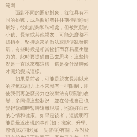
範圍
　　面對不同的照顧對象，往往具有不
同的挑戰，成為照顧者往往期待能顧到
最好，彼此能夠和諧相處，但被照顧的
小孩、長輩或其他親友，可能怎麼都不
聽指令、堅持原來的做法或隨便亂發脾
氣，有些時候是相當挫折而容易產生壓
力的。此時要提醒自己去思考：這些情
況是一直以來都這樣，還是從什麼時候
才開始變成這樣。
　　如果是前者，可能是親友長期以來
的脾氣或能力上本來就有一些限制，即
使我們再怎麼努力也沒辦法有明顯的改
變，多同理這些狀況，並在發現自己也
變得緊繃時暫時遠離現場，照顧好自己
的心情和健康。如果是後者，這說明可
能是最近出現的事件(如：搬家、升學、
感情)或症狀(如：失智症)有關，在對於