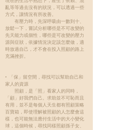
現在的生活不熟悉下，產生了依賴、混
亂等等過去沒有的狀況，可以透過一些
方式，讓情況有所改善。
　　有壓力時，先深呼吸由一數到十、
放鬆一下，嘗試分析哪些是不可改變的
先天能力或個性，哪些是可改變的壓力
源與症狀，依據情況決定該怎麼做，適
時放過自己，才不會在投入照顧的路上
充滿挫折。
•  「保」留空間，尋找可以幫助自己和
家人的資源
　　照顧，是「照」看家人的同時，
「顧」好我們自己。求助並不可恥而且
有用，並不是每個人天生都有照顧策略
百寶箱，即使理解被照顧的人怎麼會這
樣，也可能無法應付生活中的大小變化
球，這個時候，尋找同樣照顧孫子女、