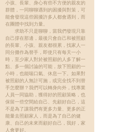
小孩、長輩、身心有些不方便的親友的
群體，一同聊聊遇到的困擾與對策，可
能會發現這些困擾許多人都會遇到，而
在團體中找到力量。
　　求助不只是聊聊，當我們發現只靠
自己撐在那邊，最後只會自己和被照顧
的長輩、小孩、親友都很累，找家人一
同分攤作為替手，即使只有每天一小
時，至少家人對於被照顧的人多了解一
點、多一個討論的可能，放下照顧的一
小時，也能喘口氣、休息一下。如果對
被照顧的人無計可施，或完全找不到替
手怎麼辦？我們可以轉身向外，找專業
人員一同協助，獲得好的照顧策略，也
保留一些空間給自己、先顧好自己，這
不是為了讓我們有更多力量、更多的正
能量去照顧家人，而是為了自己的健
康、自己的未來而顧好自己，我好，家
人會更好。