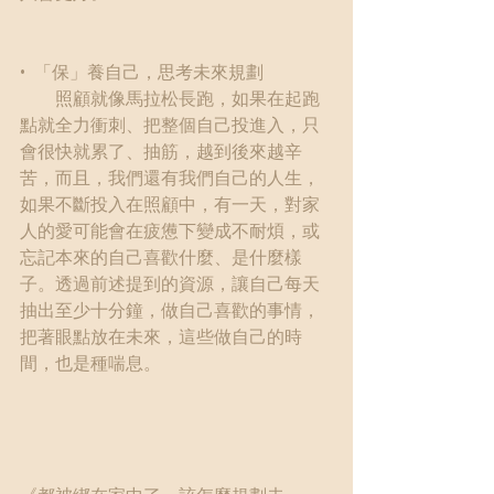
•  「保」養自己，思考未來規劃
　　照顧就像馬拉松長跑，如果在起跑
點就全力衝刺、把整個自己投進入，只
會很快就累了、抽筋，越到後來越辛
苦，而且，我們還有我們自己的人生，
如果不斷投入在照顧中，有一天，對家
人的愛可能會在疲憊下變成不耐煩，或
忘記本來的自己喜歡什麼、是什麼樣
子。透過前述提到的資源，讓自己每天
抽出至少十分鐘，做自己喜歡的事情，
把著眼點放在未來，這些做自己的時
間，也是種喘息。