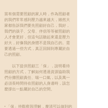
當有個需要照顧的家人時，作為照顧者
的我們常常感到壓力越來越大，雖然大
家都告訴我們要先照顧好自己，我好，
我們的孩子、父母、伴侶等等被照顧的
人才會更好，但這句話聽起來還是壓力
好大，好像我的身體不是我自己的。需
要透過一些方式，真正回歸到專屬於自
己的照顧。
　　以下提供照顧三「保」，說明看待
照顧的方式，了解如何透過資源協助我
們分攤照顧責任、喘一口氣，以及萬一
必須長時間待在照顧的人身邊時，該怎
麼撐出一點屬於自己的空間。
• 「保」持觀察與理解，釐清可以做到的