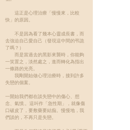
　　這正是心理治療「慢慢來，比較
快」的原因。
　　不是因為看了幾本心靈成長書，而
去強迫自己愛自己（發現這中間的弔詭
了嗎？）
　　而是當過去的黑影來襲時，你能夠
一笑置之，淡然處之，進而轉化為指出
一條路的光亮。
　　我剛開始做心理治療時，接到許多
失戀的個案。
一開始我們都在談失戀中的傷心、想
念、氣憤...。這叫作「急性期」，就像傷
口破皮了，要敷藥要結痂。慢慢地，我
們談的，不再只是失戀。