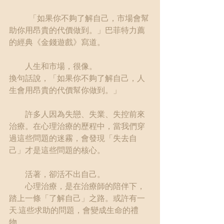
	「如果你不夠了解自己，市場會幫
助你用昂貴的代價做到。」巴菲特力薦
的經典《金錢遊戲》寫道。
　　人生和市場，很像。
換句話說，「如果你不夠了解自己，人
生會用昂貴的代價幫你做到。」
　　許多人因為失戀、失業、失控前來
治療。在心理治療的歷程中，當我們穿
過這些問題的迷霧，會發現「失去自
己」才是這些問題的核心。
　　活著，卻活不出自己。
　　心理治療，是在治療師的陪伴下，
踏上一條「了解自己」之路。或許有一
天...這些求助的問題，會變成生命的禮
物。