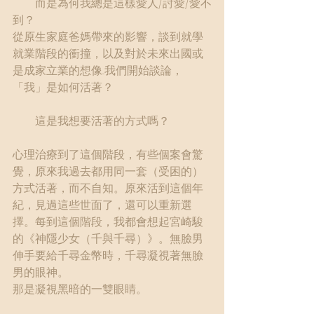
　　而是為何我總是這樣愛人/討愛/愛不
到？
從原生家庭爸媽帶來的影響，談到就學
就業階段的衝撞，以及對於未來出國或
是成家立業的想像...我們開始談論，
「我」是如何活著？
　　這是我想要活著的方式嗎？
心理治療到了這個階段，有些個案會驚
覺，原來我過去都用同一套（受困的）
方式活著，而不自知。原來活到這個年
紀，見過這些世面了，還可以重新選
擇。每到這個階段，我都會想起宮崎駿
的《神隱少女（千與千尋）》。無臉男
伸手要給千尋金幣時，千尋凝視著無臉
男的眼神。
那是凝視黑暗的一雙眼睛。