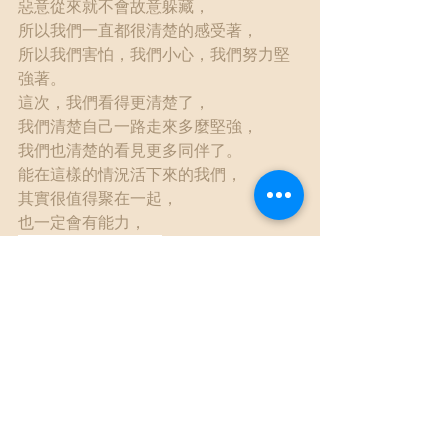
惡意從來就不會故意躲藏，
所以我們一直都很清楚的感受著，
所以我們害怕，我們小心，我們努力堅
強著。
這次，我們看得更清楚了，
我們清楚自己一路走來多麼堅強，
我們也清楚的看見更多同伴了。
能在這樣的情況活下來的我們，
其實很值得聚在一起，
也一定會有能力，
去過更美好的生活。
自我照顧
查看全部
最新文章