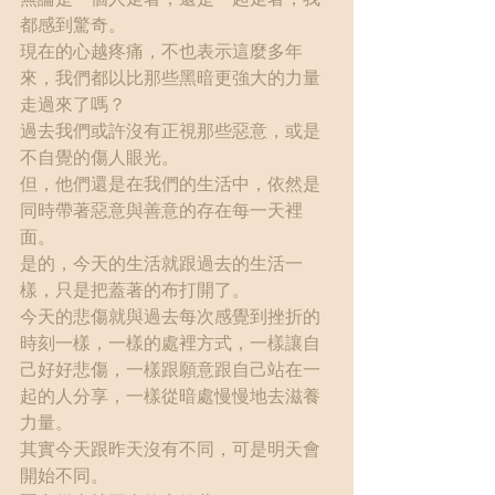
都感到驚奇。
現在的心越疼痛，不也表示這麼多年
來，我們都以比那些黑暗更強大的力量
走過來了嗎？
過去我們或許沒有正視那些惡意，或是
不自覺的傷人眼光。
但，他們還是在我們的生活中，依然是
同時帶著惡意與善意的存在每一天裡
面。
是的，今天的生活就跟過去的生活一
樣，只是把蓋著的布打開了。
今天的悲傷就與過去每次感覺到挫折的
時刻一樣，一樣的處裡方式，一樣讓自
己好好悲傷，一樣跟願意跟自己站在一
起的人分享，一樣從暗處慢慢地去滋養
力量。
其實今天跟昨天沒有不同，可是明天會
開始不同。