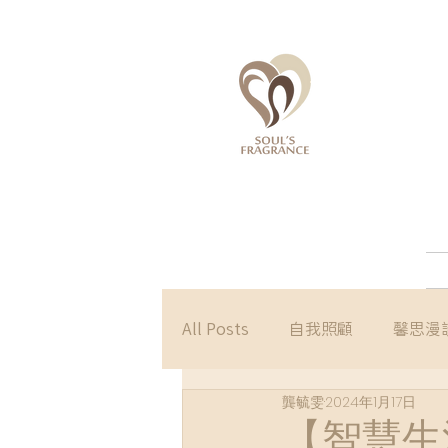
All Posts
自我照顧
馨思漫
龔毓雯
2024年1月17日
【智慧生