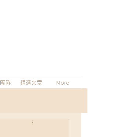
團隊
精選文章
More