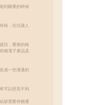
能到睡覺的時候
時候，往往讓人
資訊，重複的檢
仰賴電子產品及
造成一些溝通的
來可以想見不利
結卻需要仰賴通