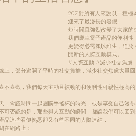
2021對所有人來說以一種
迎來了最漫長的暑假。
短時間且強烈改變了大家的
我們慶幸電子產品的便利性
更變得必需賴以維生，迫於 
開新的人際互動模式。
#人際互動
#減少社交焦慮
線上，部分避開了平時的社交負擔，減少社交焦慮大量回
喜不喜歡，我們每天主動且被動的和便利性可親性極高的
天，會議時間一起團購手搖杯的時光，或是享受自己漫步
不可否認的是，那些與人互動的瞬間，都讓我們可以回到
產品這些看似熟悉卻又有些不同的人際連結，
間在網路上：