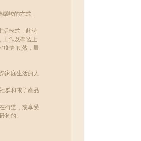
極為嚴峻的方式，
生活模式，此時
，工作及學習上
#疫情
 使然，展
歸家庭生活的人
社群和電子產品
在街道，或享受
最初的。