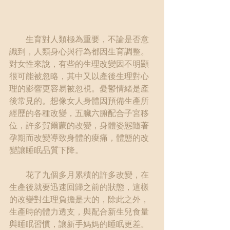
        生育對人類極為重要，不論是否意
識到，人類身心與行為都因生育調整。
對女性來說，有些的生理改變因不明顯
很可能被忽略，其中又以產後生理對心
理的影響更容易被忽視。憂鬱情緒是產
後常見的。想像女人身體因預備生產所
經歷的各種改變，五臟六腑配合子宮移
位，許多賀爾蒙的改變，身體姿態隨著
孕期而改變導致身體的痠痛，體態的改
變讓睡眠品質下降。
　　花了九個多月累積的許多改變，在
生產後就要迅速回歸之前的狀態，這樣
的改變對生理負擔是大的，除此之外，
生產時的體力透支，與配合新生兒食量
與睡眠習慣，讓新手媽媽的睡眠更差。