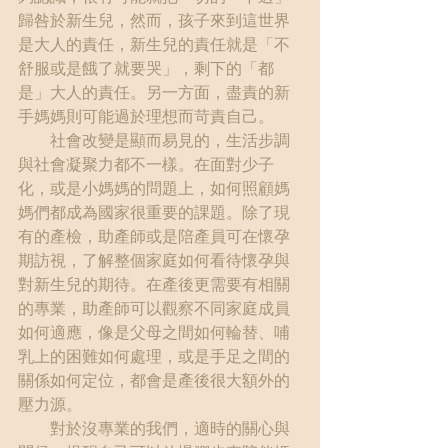
歸咎於新生兒，然而，孩子來到這世界
是大人的責任，新生兒的責任就是「不
舒服或是餓了就要哭」，剩下的「都
是」大人的責任。另一方面，盡責的新
手媽媽則可能過於理想而苛責自己。
　　社會改變是顯而易見的，生活步調
與社會凝聚力都不一樣。在面對少子
化，或是小媽媽的問題上，如何照顧媽
媽們都成為國家很重要的課題。除了現
有的產檢，助產師或是陪產員可在懷孕
期訪視，了解整個家庭如何看待懷孕與
對新生兒的期待。在產後更需要有相關
的專業，助產師可以觀察不同家庭成員
如何適應，像是父母之間如何輪替、哺
乳上的困難如何處理，或是手足之間的
關係如何定位，都會是產後很大額外的
壓力源。
　　對於沒專業的我們，適時的關心與