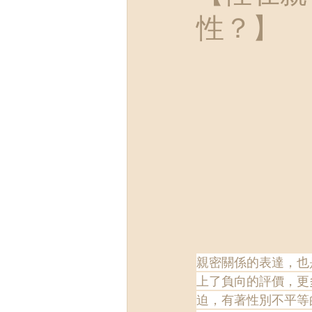
性？】
親密關係的表達，也
上了負向的評價，更
迫，有著性別不平等