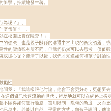
的衝擊，持續地發生著。
行為呢？」、
什麼價值？」、
以在校園販賣保險套！」….
中的想法，也是親子關係的溝通中常出現的衝突議題，或
是性的價值觀有所不同，但我們仍然可以去思考，價值觀
慮或擔心呢？釐清了以後，我們才知道如何和孩子討論性
鼓勵性
地問我：「我這樣跟他討論，他會不會更好奇，更想要去
，在這個資訊快速流動的世代，輕易地就可以在網路上搜
並不懂得如何進行過濾，當用限制、隱晦的態度，反而更
性訊息中。若能以自然、平常的方式，向孩子說明，傳達