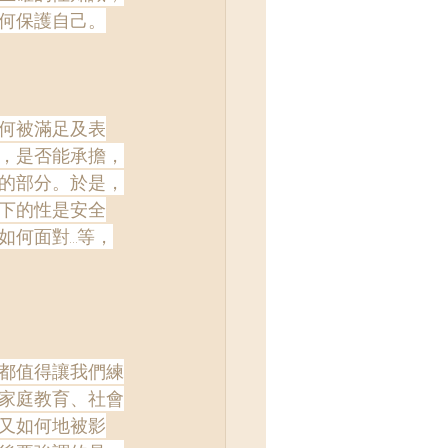
何保護自己。
何被滿足及表
，是否能承擔，
的部分。於是，
下的性是安全
如何面對…等，
都值得讓我們練
家庭教育、社會
又如何地被影