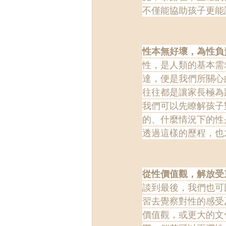
不僅能協助孩子更能
性本無好壞，為性負
性，是人類的基本需
達，便是我們所關心
往往都是讓家長極為
我們可以先瞭解孩子
的、什麼情況下的性
透過這樣的歷程，也
從性價值觀，解放受
談到最後，我們也可
習去覺察對性的感受
價值觀，或更大的文