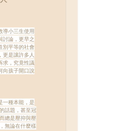
教導小三生使用
與討論，更早之
性別平等的社會
，更是讓許多人
訴求，究竟性議
何向孩子開口說
是一種本能，是
的話題，甚至冠
而總是壓抑與壓
，無論在什麼樣