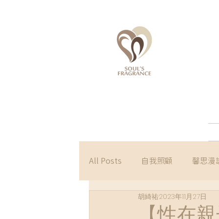
All Posts
自我照顧
馨思漫
胡綺祐
2023年11月27日
【性在親