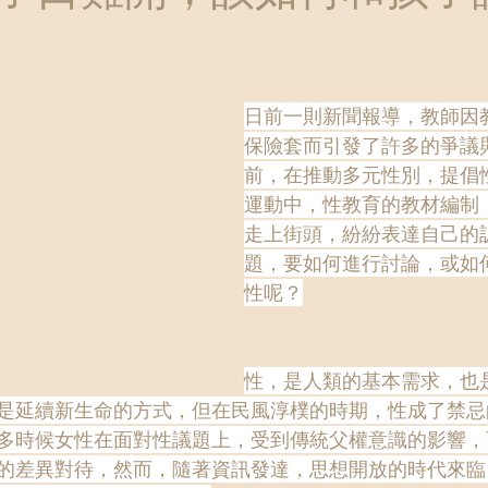
日前一則新聞報導，教師因
保險套而引發了許多的爭議
前，在推動多元性別，提倡
運動中，性教育的教材編制
走上街頭，紛紛表達自己的
題，要如何進行討論，或如
性呢？
性，是人類的基本需求，也
是延續新生命的方式，但在民風淳樸的時期，性成了禁忌
多時候女性在面對性議題上，受到傳統父權意識的影響，
的差異對待，然而，隨著資訊發達，思想開放的時代來臨