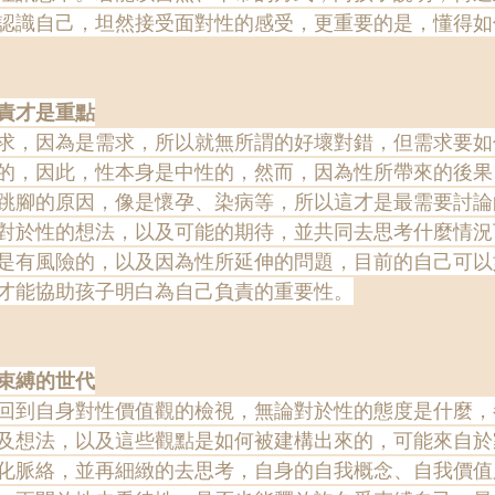
認識自己，坦然接受面對性的感受，更重要的是，懂得如
責才是重點
求，因為是需求，所以就無所謂的好壞對錯，但需求要如
的，因此，性本身是中性的，然而，因為性所帶來的後果
跳腳的原因，像是懷孕、染病等，所以這才是最需要討論
對於性的想法，以及可能的期待，並共同去思考什麼情況
是有風險的，以及因為性所延伸的問題，目前的自己可以
才能協助孩子明白為自己負責的重要性。
束縛的世代
回到自身對性價值觀的檢視，無論對於性的態度是什麼，
及想法，以及這些觀點是如何被建構出來的，可能來自於
化脈絡，並再細緻的去思考，自身的自我概念、自我價值