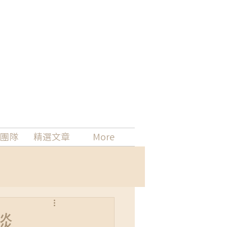
團隊
精選文章
More
談