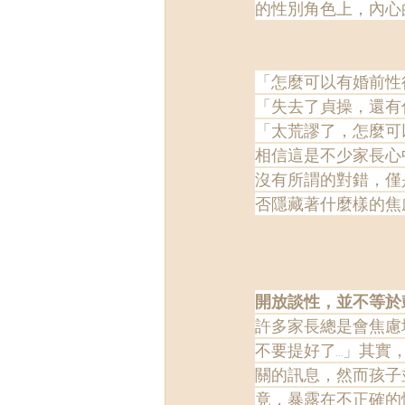
的性別角色上，內心
「怎麼可以有婚前性
「失去了貞操，還有
「太荒謬了，怎麼可
相信這是不少家長心
沒有所謂的對錯，僅
否隱藏著什麼樣的焦
開放談性，並不等於
許多家長總是會焦慮
不要提好了…」其實
關的訊息，然而孩子
竟，暴露在不正確的