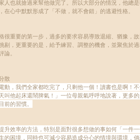
家人也就搶過來幫他做完了。所以大部分的情況，他總是
，在心中默默形成了「不做，就不會錯」的逃避性格。
格很重要的第一步，過多的要求容易導致退縮、猶豫，故
挑剔，更重要的是，給予練習、調整的機會，並聚焦於過
評論。
分散
電動，我們全家都吃完了，只剩他一個！讀書也是啊！不
天叫他起床還鬧脾氣！」一位母親氣呼呼地說著，更多的
目前的習慣。
提升效率的方法，特別是面對很多想做的事如何「一件一
生的困境，同時也可減少容易造成分心的情境與環境，倘