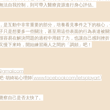
無法自我控制，則可帶入醫療資源進行身心評估。
，是互動中非常重要的部分，培養看見事件之下的核心，
子只是想要多一些關注，甚至用這些表面的行為表達被關
很容易在解決問題的過程中用錯了力，也讓自己感到挫折
又慢下來時，開始練習兩人之間的「調頻」吧！
@gmail.com
吧-胡綺祐心理師(
www.facebook.com/letsplayart
)
覺察自己是否太快了。