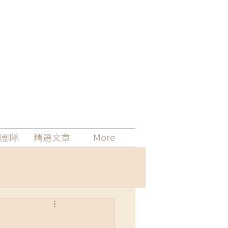
團隊
精選文章
More