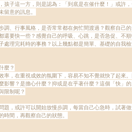
，孩子這一方，則是認為：「到底是在催什麼！」或許，
未留意的訊息。
步調、行事風格，是否常常都在匆忙間渡過？觀察自己的
都還要快一些？感覺自己的呼吸、心跳，是否急促、不順
子處理完耗時的事務？以上幾點都是簡單、基礎的自我檢
什麼？
效率，在重視成效的氛圍下，容易不知不覺就快了起來。
麼影響？是擔心什麼？抑或是在乎著什麼？這個「快」的
與限制呢？
問題，或許可以開始放慢步調，每當自己心急時，試著做
的時間，再觀察自己的狀態。