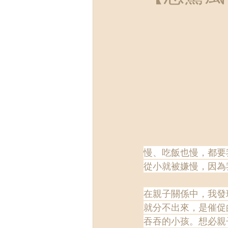
慢、吃飯也慢，都要
從小就被嫌慢，因為
在親子關係中，我發
就分不出來，是催促
吞吞的小孩。想必親