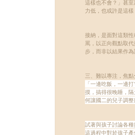
這樣也不會？」甚至
力低，也或許是這樣
接納，是面對這類性
罵，以正向觀點取代
步，而非以結果作為
三、難以專注，焦點
「一邊吃飯，一邊打
摸，搞得很晚睡，隔
何讓國二的兒子調整
試著與孩子討論各種
這過程中對於孩子產