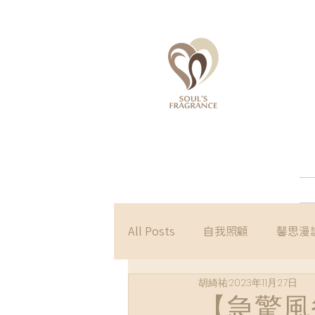
All Posts
自我照顧
馨思漫
胡綺祐
2023年11月27日
【急驚風