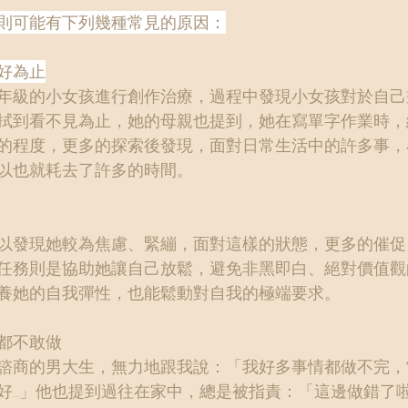
則可能有下列幾種常見的原因：
好為止
年級的小女孩進行創作治療，過程中發現小女孩對於自己
拭到看不見為止，她的母親也提到，她在寫單字作業時，
的程度，更多的探索後發現，面對日常生活中的許多事，
以也就耗去了許多的時間。
以發現她較為焦慮、緊繃，面對這樣的狀態，更多的催促
任務則是協助她讓自己放鬆，避免非黑即白、絕對價值觀
養她的自我彈性，也能鬆動對自我的極端要求。
都不敢做
諮商的男大生，無力地跟我說：「我好多事情都做不完，
好…」他也提到過往在家中，總是被指責：「這邊做錯了