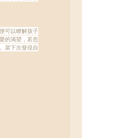
便可以瞭解孩子
愛的渴望，若忽
。當下次發現自