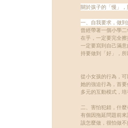
關於孩子的「慢」，
一、自我要求，做到
曾經帶著一個小學二
在乎，一定要完全擦
一定要寫到自己滿意
持要做到「好」，所
從小女孩的行為，可
她的強迫行為，首要
多元的互動模式，培
二、害怕犯錯，什麼
有個因拖延問題前來
該怎麼做，很怕做不