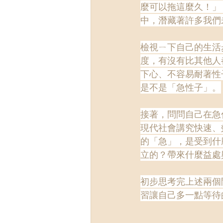
麼可以拖這麼久！」
中，潛藏著許多我們
檢視ㄧ下自己的生活
度，有沒有比其他人
下心、不容易耐著性
是不是「急性子」。
接著，問問自己在急
現代社會講究快速、
的「急」，是受到什
立的？帶來什麼益處
初步思考完上述兩個
習讓自己多一點等待