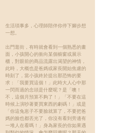
生活瑣事多，心理師陪伴你停下腳步想
一想。
出門逛街，有時就會看到一個熟悉的畫
面，小孩開心的衝向某個櫥窗或展示
櫃，對眼前的商品流露出渴望的神情，
此時，大概也是爸媽或家長開始焦慮的
時刻了，當小孩終於提出那恐怖的要
求：「我要買這個！」此時大人心中那
一閃而過的念頭是什麼呢？是「噢！
不，這個月預算不夠了！」「不要在這
時候上演吵著要買東西的劇碼！」或是
「你這兔崽子不要臉就算了，不要把爸
媽的臉也都丟光了，你沒有看到旁邊有
一堆人在看嗎！」身為家長的你如果遇
到類似的情況，會怎麼回應呢？那天的