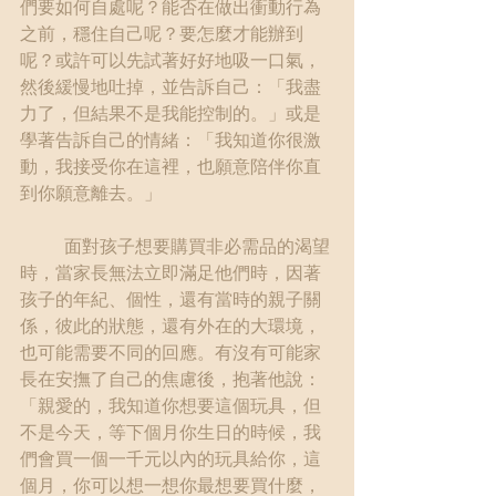
們要如何自處呢？能否在做出衝動行為
之前，穩住自己呢？要怎麼才能辦到
呢？或許可以先試著好好地吸一口氣，
然後緩慢地吐掉，並告訴自己：「我盡
力了，但結果不是我能控制的。」或是
學著告訴自己的情緒：「我知道你很激
動，我接受你在這裡，也願意陪伴你直
到你願意離去。」
	面對孩子想要購買非必需品的渴望
時，當家長無法立即滿足他們時，因著
孩子的年紀、個性，還有當時的親子關
係，彼此的狀態，還有外在的大環境，
也可能需要不同的回應。有沒有可能家
長在安撫了自己的焦慮後，抱著他說：
「親愛的，我知道你想要這個玩具，但
不是今天，等下個月你生日的時候，我
們會買一個一千元以內的玩具給你，這
個月，你可以想一想你最想要買什麼，