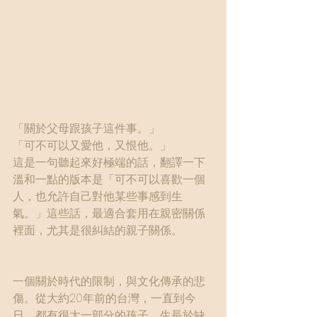
「關於父母跟孩子這件事。」
「可不可以又愛他，又恨他。」
這是一句聽起來好極端的話，翻譯一下
溫和一點的版本是「可不可以喜歡一個
人，也允許自己對他某些事感到生
氣。」這些話，最適合套用在親密關係
裡面，尤其是很糾結的親子關係。
一個關於時代的限制，與文化傳承的悲
傷。從大約20年前的台灣，一直到今
日，都有很大一部分的孩子，生長於缺