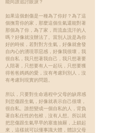
能向誰追討眼淚？
如果這個創傷是一種為了你好？為了這
個撫育你的家，那麼這個生氣還能對著
那個為了你，為了家，而流血流汗的人
嗎？好像就沒辦法了。當別人說是為你
好的時候，若對對方生氣，好像就會發
自內心的湧現罪惡感，好像我很壞，我
很自私，我只想著我自己，我只想著要
人陪著，只想要有人一起玩，只想要獲
得爸爸媽媽的愛，沒有考慮到別人，沒
有考慮到現實的問題。
所以，只要對生命過程中父母的缺席感
到悲傷跟生氣，好像就表示自己很壞，
很自私。誰想變成一個自私的人，背負
著自私任性的包袱，沒有人想。所以就
把悲傷跟生氣早早的塞進抽屜，上鎖起
來，這樣就可以懂事識大體，體諒父母