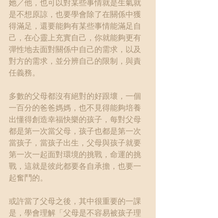
她／他，也可以對某些事情就是生氣就
是不想原諒，也要學會除了在關係中獲
得滿足，還要能夠有某些事情能滿足自
己，在心靈上充實自己，你就能夠更有
彈性地去面對關係中自己的需求，以及
對方的需求，並分辨自己的限制，與責
任義務。
多數的父母都沒有絕對的好跟壞，一個
一百分的爸爸媽媽，也不見得能夠培養
出懂得創造幸福快樂的孩子，每對父母
都是第一次當父母，孩子也都是第一次
當孩子，當孩子出生，父母與孩子就要
第一次一起面對環境的挑戰，命運的挑
戰，這就是彼此都要各自承擔，也要一
起奮鬥的。
或許當了父母之後，其中很重要的一課
是，學會理解「父母是不容易被孩子理