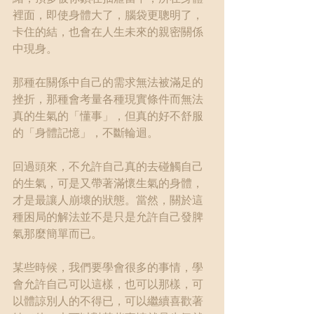
裡面，即使身體大了，腦袋更聰明了，
卡住的結，也會在人生未來的親密關係
中現身。
那種在關係中自己的需求無法被滿足的
挫折，那種會考量各種現實條件而無法
真的生氣的「懂事」，但真的好不舒服
的「身體記憶」，不斷輪迴。
回過頭來，不允許自己真的去碰觸自己
的生氣，可是又帶著滿懷生氣的身體，
才是最讓人崩壞的狀態。當然，關於這
種困局的解法並不是只是允許自己發脾
氣那麼簡單而已。
某些時候，我們要學會很多的事情，學
會允許自己可以這樣，也可以那樣，可
以體諒別人的不得已，可以繼續喜歡著