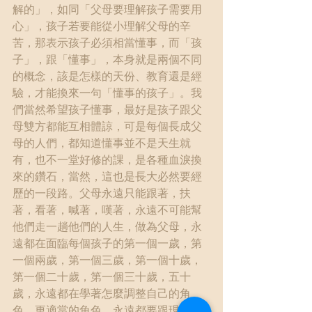
解的」，如同「父母要理解孩子需要用
心」，孩子若要能從小理解父母的辛
苦，那表示孩子必須相當懂事，而「孩
子」，跟「懂事」，本身就是兩個不同
的概念，該是怎樣的天份、教育還是經
驗，才能換來一句「懂事的孩子」。我
們當然希望孩子懂事，最好是孩子跟父
母雙方都能互相體諒，可是每個長成父
母的人們，都知道懂事並不是天生就
有，也不一堂好修的課，是各種血淚換
來的鑽石，當然，這也是長大必然要經
歷的一段路。父母永遠只能跟著，扶
著，看著，喊著，嘆著，永遠不可能幫
他們走一趟他們的人生，做為父母，永
遠都在面臨每個孩子的第一個一歲，第
一個兩歲，第一個三歲，第一個十歲，
第一個二十歲，第一個三十歲，五十
歲，永遠都在學著怎麼調整自己的角
色，更適當的角色，永遠都要跟現實對