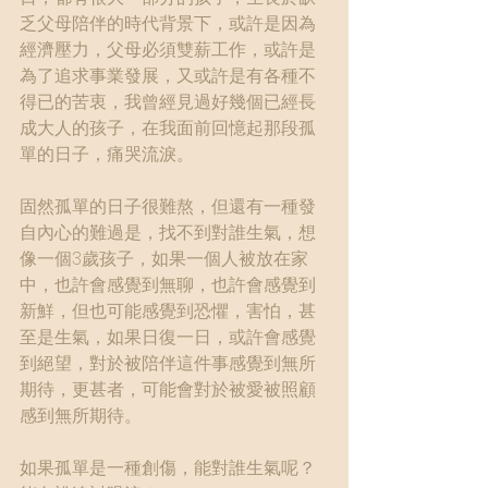
乏父母陪伴的時代背景下，或許是因為
經濟壓力，父母必須雙薪工作，或許是
為了追求事業發展，又或許是有各種不
得已的苦衷，我曾經見過好幾個已經長
成大人的孩子，在我面前回憶起那段孤
單的日子，痛哭流淚。
固然孤單的日子很難熬，但還有一種發
自內心的難過是，找不到對誰生氣，想
像一個3歲孩子，如果一個人被放在家
中，也許會感覺到無聊，也許會感覺到
新鮮，但也可能感覺到恐懼，害怕，甚
至是生氣，如果日復一日，或許會感覺
到絕望，對於被陪伴這件事感覺到無所
期待，更甚者，可能會對於被愛被照顧
感到無所期待。
如果孤單是一種創傷，能對誰生氣呢？