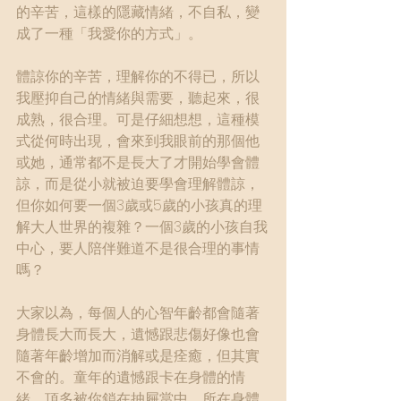
的辛苦，這樣的隱藏情緒，不自私，變
成了一種「我愛你的方式」。
體諒你的辛苦，理解你的不得已，所以
我壓抑自己的情緒與需要，聽起來，很
成熟，很合理。可是仔細想想，這種模
式從何時出現，會來到我眼前的那個他
或她，通常都不是長大了才開始學會體
諒，而是從小就被迫要學會理解體諒，
但你如何要一個3歲或5歲的小孩真的理
解大人世界的複雜？一個3歲的小孩自我
中心，要人陪伴難道不是很合理的事情
嗎？
大家以為，每個人的心智年齡都會隨著
身體長大而長大，遺憾跟悲傷好像也會
隨著年齡增加而消解或是痊癒，但其實
不會的。童年的遺憾跟卡在身體的情
緒，頂多被你鎖在抽屜當中，所在身體