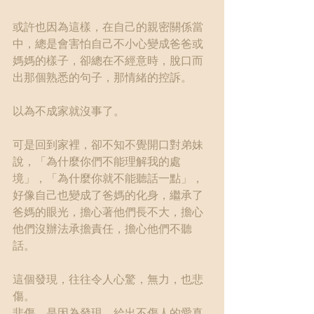
或許也因為這樣，在自己的親密關係當
中，總是會害怕自己不小心變成爸爸或
媽媽的樣子，卻總在不經意時，脫口而
出那個熟悉的句子，那情緒的控訴。
以為不成家就沒事了。
可是回到家裡，卻不知不覺開口對弟妹
說，「為什麼你們不能理解我的處
境」，「為什麼你就不能聽話一點」，
好像自己也變成了爸媽的化身，繼承了
爸媽的眼光，擔心著他們長不大，擔心
他們沒辦法承擔責任，擔心他們不聽
話。
這個發現，往往令人心驚，無力，也悲
傷。
悲傷，是因為發現，給出不傷人的愛真