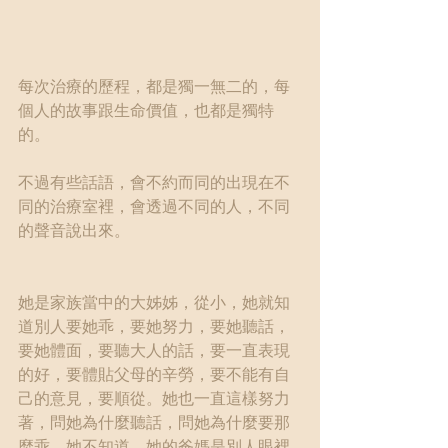
每次治療的歷程，都是獨一無二的，每
個人的故事跟生命價值，也都是獨特
的。
不過有些話語，會不約而同的出現在不
同的治療室裡，會透過不同的人，不同
的聲音說出來。
她是家族當中的大姊姊，從小，她就知
道別人要她乖，要她努力，要她聽話，
要她體面，要聽大人的話，要一直表現
的好，要體貼父母的辛勞，要不能有自
己的意見，要順從。她也一直這樣努力
著，問她為什麼聽話，問她為什麼要那
麼乖，她不知道，她的爸媽是別人眼裡