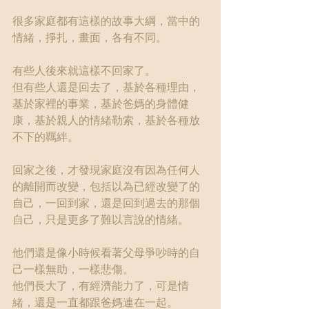
很多家庭都有這樣的故事大綱，當中的
情緒，掙扎，畫面，各有不同。
有些人後來就這樣不回家了。
但有些人還是回去了，基於各種理由，
基於家裡的事業，基於爸媽的身體健
康，基於親人的情緒勒索，基於各種放
不下的羈絆。
回家之後，才發現家庭沒有因為任何人
的離開而改變，包括以為已經改變了的
自己，一回到家，還是回到過去的那個
自己，只是更多了難以言說的情緒。
他們還是像小時候看著父母爭吵時的自
己一樣無助，一樣悲傷。
他們長大了，有經濟能力了，可是情
緒，還是一直都跟爸媽連在一起。