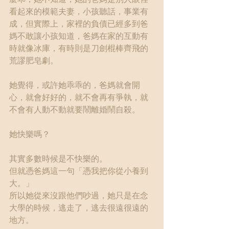
看起來的模範夫妻，小孩聽話，事業有
成，但實際上，家裡的負債已經多到爸
媽不敢讓小孩知道，爸媽在家的互動有
時就像冰庫，有時則是刀劍棍棒齊飛的
荒謬肥皂劇。
她覺得，或許她乖乖的，爸媽就會開
心，就會好好的，就不會再有爭執，就
不會有人動不動就要鬧離婚鬧自殺。
她快樂嗎？
其實多數時候是不快樂的。
但就憑爸媽這一句「憑我把你從小養到
大。」
所以她從來沒跟他們吵過，她只是在念
大學的時候，逃走了，逃去很遠很遠的
地方。