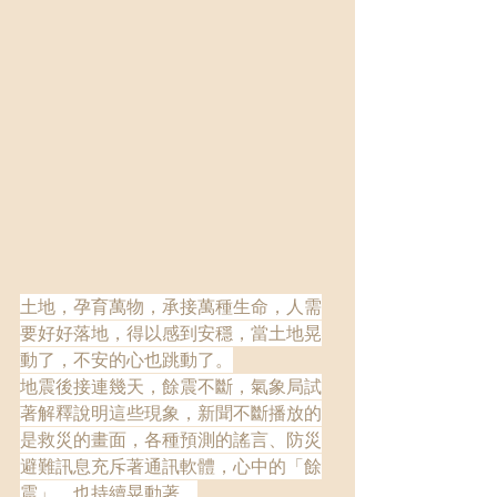
土地，孕育萬物，承接萬種生命，人需
要好好落地，得以感到安穩，當土地晃
動了，不安的心也跳動了。
地震後接連幾天，餘震不斷，氣象局試
著解釋說明這些現象，新聞不斷播放的
是救災的畫面，各種預測的謠言、防災
避難訊息充斥著通訊軟體，心中的「餘
震」，也持續晃動著。