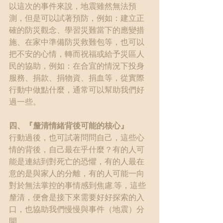
以這次的事件來說，地震雖然無法預
測，但是可以試著預防，例如：建立正
確的防災觀念、學習災難當下的應變措
施、在家中準備防災救難包等，也可以
把不安的心情，轉而祝福或給予災區人
民的協助，例如：在合宜的情況下投身
服務、捐款、捐物資、捐血等，從實際
行動中做點什麼，通常可以幫助我們好
過一些。
四、『釐清情緒背後可能的核心』
行動過後，也可試著問問自己，這些心
情的背後，自己最在乎什麼？有的人可
能是連結到對死亡的恐懼，有的人最在
意的是與家人的分離，有的人可能一向
對於無法掌控的事情感到焦慮...等，這些
釐清，便會是接下來需要好好探索的入
口，也協助我們慢慢與事件（地震）分
開。