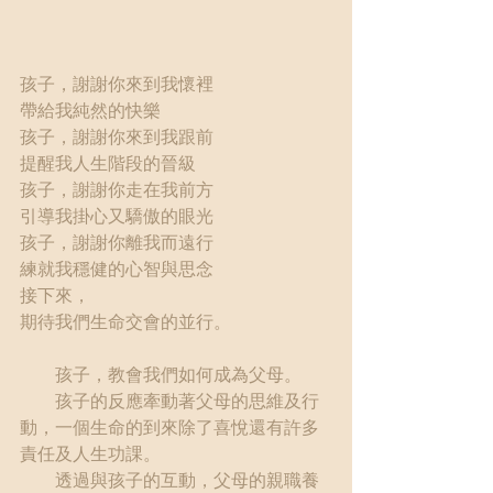
孩子，謝謝你來到我懷裡
帶給我純然的快樂
孩子，謝謝你來到我跟前
提醒我人生階段的晉級
孩子，謝謝你走在我前方
引導我掛心又驕傲的眼光
孩子，謝謝你離我而遠行
練就我穩健的心智與思念
接下來，
期待我們生命交會的並行。
　　孩子，教會我們如何成為父母。
　　孩子的反應牽動著父母的思維及行
動，一個生命的到來除了喜悅還有許多
責任及人生功課。
　　透過與孩子的互動，父母的親職養