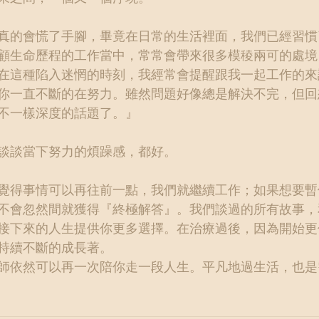
真的會慌了手腳，畢竟在日常的生活裡面，我們已經習慣
顧生命歷程的工作當中，常常會帶來很多模稜兩可的處境
在這種陷入迷惘的時刻，我經常會提醒跟我一起工作的來
你一直不斷的在努力。雖然問題好像總是解決不完，但回
不一樣深度的話題了。』
談談當下努力的煩躁感，都好。
覺得事情可以再往前一點，我們就繼續工作；如果想要暫
不會忽然間就獲得『終極解答』。我們談過的所有故事，
接下來的人生提供你更多選擇。在治療過後，因為開始更
持續不斷的成長著。
師依然可以再一次陪你走一段人生。平凡地過生活，也是