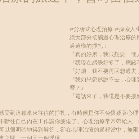
#分析式心理治療
#探索人
絕大部分接觸過心理治療的
過這樣的掙扎：
『真的好累，我只想要一個
『我現在感覺好多了，應該
『好煩，我不要再回想過去
『我如果忽然說不去，心理
麼？』
『電話來了，我還是不要接
感受到這種來來往往的掙扎，有時候是你不免懷疑著心理
不斷往自己內在工作讓你疲倦了。心理治療常常帶給人一
可以很明確地得到解答，卻在心理治療的過程當中，無限
來之間，一個又一個浮現。