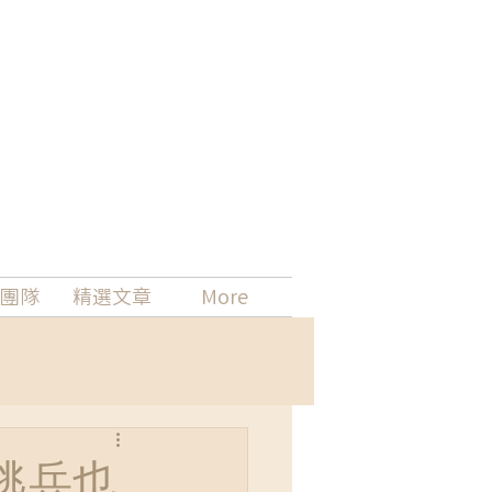
團隊
精選文章
More
逃兵也