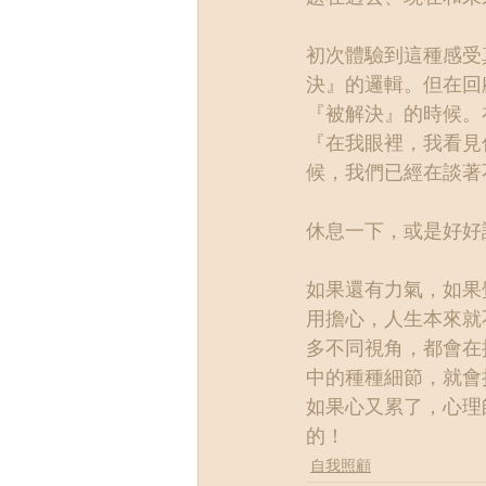
初次體驗到這種感受
決』的邏輯。但在回
『被解決』的時候。
『在我眼裡，我看見
候，我們已經在談著
休息一下，或是好好
如果還有力氣，如果
用擔心，人生本來就
多不同視角，都會在
中的種種細節，就會
如果心又累了，心理
的！
自我照顧