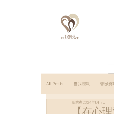
All Posts
自我照顧
馨思漫
葉秉憲
2024年1月17日
【在心理