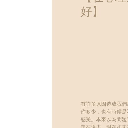
好】
有許多原因造成我們
你多少，也有時候是
感受。本來以為問題
題在過去、現在和未