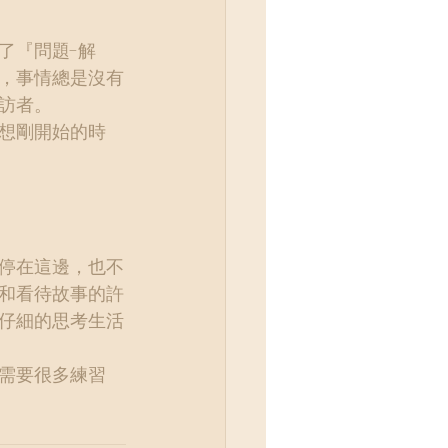
了『問題-解
，事情總是沒有
訪者。
想剛開始的時
停在這邊，也不
和看待故事的許
仔細的思考生活
需要很多練習