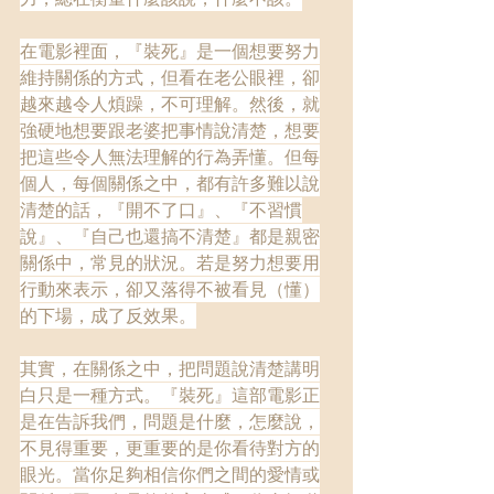
在電影裡面，『裝死』是一個想要努力
維持關係的方式，但看在老公眼裡，卻
越來越令人煩躁，不可理解。然後，就
強硬地想要跟老婆把事情說清楚，想要
把這些令人無法理解的行為弄懂。但每
個人，每個關係之中，都有許多難以說
清楚的話，『開不了口』、『不習慣
說』、『自己也還搞不清楚』都是親密
關係中，常見的狀況。若是努力想要用
行動來表示，卻又落得不被看見（懂）
的下場，成了反效果。
其實，在關係之中，把問題說清楚講明
白只是一種方式。『裝死』這部電影正
是在告訴我們，問題是什麼，怎麼說，
不見得重要，更重要的是你看待對方的
眼光。當你足夠相信你們之間的愛情或