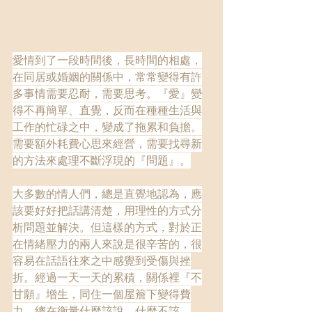
愛情到了一段時間後，長時間的相處，
在同居或婚姻的關係中，常常變得有許
多事情需要忍耐，需要思考。『愛』變
得不再簡單、直覺，反而在種種生活與
工作的忙碌之中，變成了拖累和負擔。
需要額外耗費心思來經營，需要找尋新
的方法來處理不斷浮現的『問題』。
大多數的情人們，總是直覺地認為，應
該要好好把話講清楚，用理性的方式分
析問題並解決。但這樣的方式，對於正
在情緒壓力的兩人來說是很辛苦的，很
容易在話語往來之中感覺到受傷與挫
折。經過一天一天的累積，關係裡『不
甘願』增生，同住一個屋簷下變得費
力，總在衡量什麼該說，什麼不該。