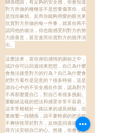
關係穩固，有足夠的安全感，你會知道
對方所做的種種並不是想要傷害你，或
是找你麻煩。反而你能夠用愛的眼光來
欣賞對方所做的每一件事，就算你再不
認同他的做法，你也能感受到對方的努
力跟善意，甚至進而欣賞對方的脫序演
出。
這麼說來，當你身陷感情的困頓之中，
或許你可以回過頭來想想，自己為什麼
會無法接受對方的行為？自己為什麼會
把對方看作是惡意的？很多時候，這是
源自心中的不安全感在作祟，認為對方
不再那麼愛自己，對自己有很多挑剔。
要斷絕這樣的想法和感受非常不容易，
這常常根植於一路以來的成長經驗，但
要維繫一段關係，請不要輕易的把這些
不爽快怪罪於對方，反倒是回過頭來找
尋方法安頓自己的心。然後，你會發覺