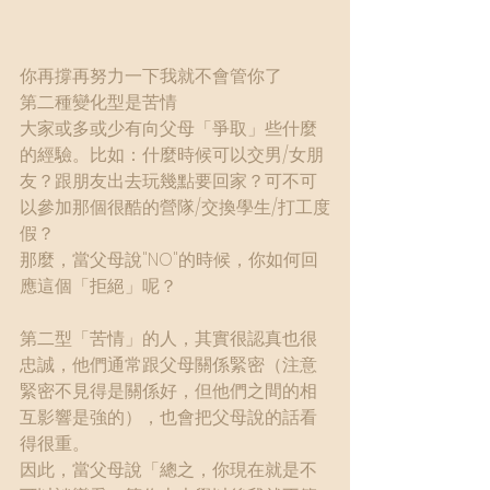
你再撐再努力一下我就不會管你了
第二種變化型是苦情
大家或多或少有向父母「爭取」些什麼
的經驗。比如：什麼時候可以交男/女朋
友？跟朋友出去玩幾點要回家？可不可
以參加那個很酷的營隊/交換學生/打工度
假？
那麼，當父母說"NO"的時候，你如何回
應這個「拒絕」呢？
第二型「苦情」的人，其實很認真也很
忠誠，他們通常跟父母關係緊密（注意
緊密不見得是關係好，但他們之間的相
互影響是強的），也會把父母說的話看
得很重。
因此，當父母說「總之，你現在就是不